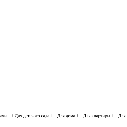
дачи
Для детского сада
Для дома
Для квартиры
Для