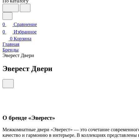
По каталогу
0
Сравнение
0
Избранное
0
Корзина
Главная
Бренды
Эверест Двери
Эверест Двери
О бренде «Эверест»
Межкомнатные двери «Эверест» — это сочетание современного 
качество и гармонию в интерьере. В коллекциях представлены