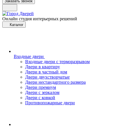
Заказать звонок
Онлайн студия интерьерных решений
Каталог
Входные двери
Входные двери с терморазрывом
Двери в квартиру
Двери в частный дом
Двери двухстворчатые
Двери нестандартного размера
Двери премиум
Двери с зеркалом
Двери с ковкой
Противопожарные двери