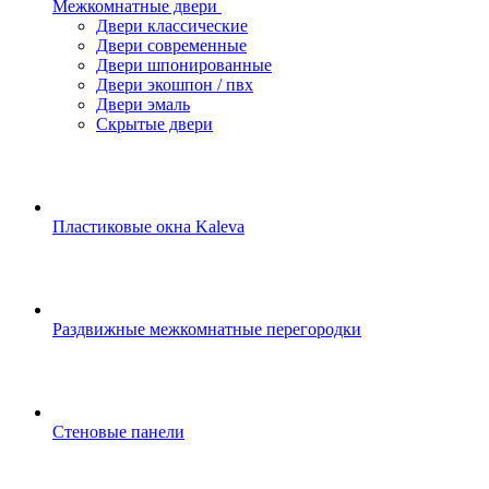
Межкомнатные двери
Двери классические
Двери современные
Двери шпонированные
Двери экошпон / пвх
Двери эмаль
Скрытые двери
Пластиковые окна Kaleva
Раздвижные межкомнатные перегородки
Стеновые панели