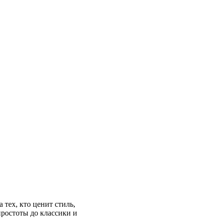
тех, кто ценит стиль,
ростоты до классики и