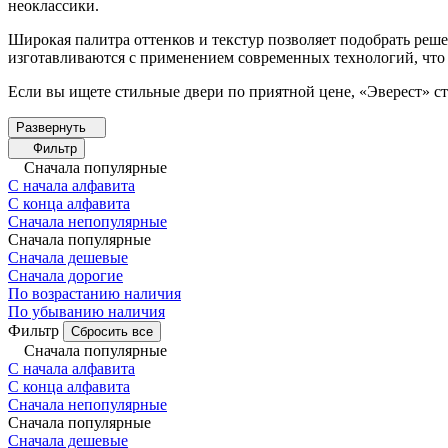
неоклассики.
Широкая палитра оттенков и текстур позволяет подобрать реш
изготавливаются с применением современных технологий, что 
Если вы ищете стильные двери по приятной цене, «Эверест» 
Фильтр
Сначала популярные
С начала алфавита
С конца алфавита
Сначала непопулярные
Сначала популярные
Сначала дешевые
Сначала дорогие
По возрастанию наличия
По убыванию наличия
Фильтр
Сбросить все
Сначала популярные
С начала алфавита
С конца алфавита
Сначала непопулярные
Сначала популярные
Сначала дешевые