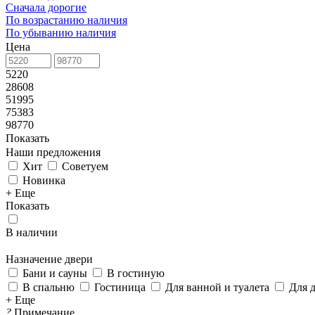
Сначала дорогие
По возрастанию наличия
По убыванию наличия
Цена
5220
28608
51995
75383
98770
Показать
Наши предложения
Хит
Советуем
Новинка
+ Еще
Показать
В наличии
Назначение двери
Бани и сауны
В гостиную
В спальню
Гостиница
Для ванной и туалета
Для 
+ Еще
?
Примечание