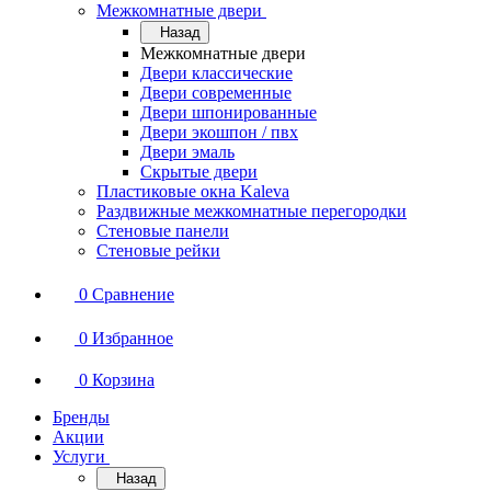
Межкомнатные двери
Назад
Межкомнатные двери
Двери классические
Двери современные
Двери шпонированные
Двери экошпон / пвх
Двери эмаль
Скрытые двери
Пластиковые окна Kaleva
Раздвижные межкомнатные перегородки
Стеновые панели
Стеновые рейки
0
Сравнение
0
Избранное
0
Корзина
Бренды
Акции
Услуги
Назад