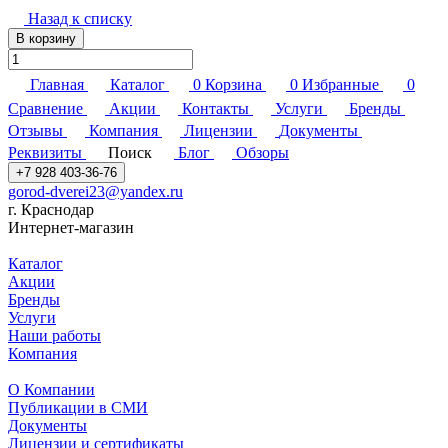
Назад к списку
В корзину
Главная
Каталог
0
Корзина
0
Избранные
0
Сравнение
Акции
Контакты
Услуги
Бренды
Отзывы
Компания
Лицензии
Документы
Реквизиты
Поиск
Блог
Обзоры
+7 928 403-36-76
gorod-dverei23@yandex.ru
г. Краснодар
Интернет-магазин
Каталог
Акции
Бренды
Услуги
Наши работы
Компания
О Компании
Публикации в СМИ
Документы
Лицензии и сертификаты