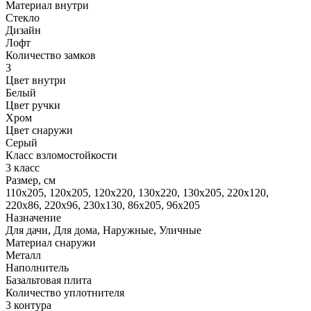
Материал внутри
Стекло
Дизайн
Лофт
Количество замков
3
Цвет внутри
Белый
Цвет ручки
Хром
Цвет снаружи
Серый
Класс взломостойкости
3 класс
Размер, cм
110х205, 120x205, 120x220, 130x220, 130х205, 220х120,
220х86, 220х96, 230х130, 86x205, 96x205
Назначение
Для дачи, Для дома, Наружные, Уличные
Материал снаружи
Металл
Наполнитель
Базальтовая плита
Количество уплотнителя
3 контура