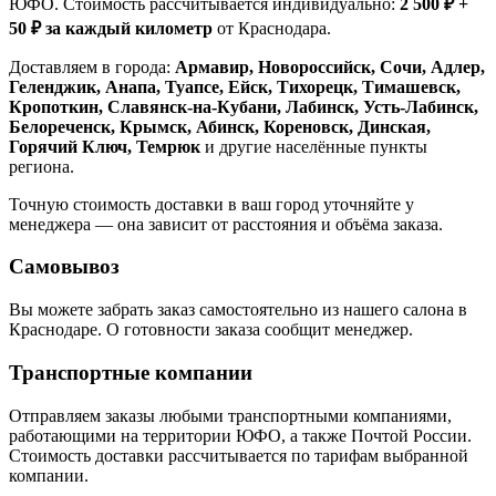
ЮФО. Стоимость рассчитывается индивидуально:
2 500 ₽ +
50 ₽ за каждый километр
от Краснодара.
Доставляем в города:
Армавир, Новороссийск, Сочи, Адлер,
Геленджик, Анапа, Туапсе, Ейск, Тихорецк, Тимашевск,
Кропоткин, Славянск-на-Кубани, Лабинск, Усть-Лабинск,
Белореченск, Крымск, Абинск, Кореновск, Динская,
Горячий Ключ, Темрюк
и другие населённые пункты
региона.
Точную стоимость доставки в ваш город уточняйте у
менеджера — она зависит от расстояния и объёма заказа.
Самовывоз
Вы можете забрать заказ самостоятельно из нашего салона в
Краснодаре. О готовности заказа сообщит менеджер.
Транспортные компании
Отправляем заказы любыми транспортными компаниями,
работающими на территории ЮФО, а также Почтой России.
Стоимость доставки рассчитывается по тарифам выбранной
компании.