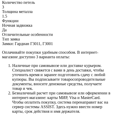
Количество петель
3
Толщина металла
1.5
Функции
Ночная задвижка
Да
Отличительные особенности
Тип замка
Замки: Гардиан Г3011, Г3001
Оплачивайте покупки удобным способом. В интернет-
магазине доступно 3 варианта оплаты:
Наличные при самовывозе или доставке курьером.
Специалист свяжется с вами в день доставки, чтобы
уточнить время и заранее подготовить сдачу с любой
купюры. Вы подписываете товаросопроводительные
документы, вносите денежные средства, получаете
товар и чек.
Безналичный расчет при самовывозе или оформлении в
интернет-магазине: карты МИР, Visa и MasterCard.
Чтобы оплатить покупку, система перенаправит вас на
сервер системы ASSIST. Здесь нужно ввести номер
карты, срок действия и имя держателя.