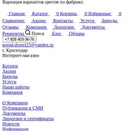
Вариация вариантов цветов по фабрике.
Главная
Каталог
0
Корзина
0
Избранные
0
Сравнение
Акции
Контакты
Услуги
Бренды
Отзывы
Компания
Лицензии
Документы
Реквизиты
Поиск
Блог
Обзоры
+7 928 403-36-76
gorod-dverei23@yandex.ru
г. Краснодар
Интернет-магазин
Каталог
Акции
Бренды
Услуги
Наши работы
Компания
О Компании
Публикации в СМИ
Документы
Лицензии и сертификаты
Новости
Информация