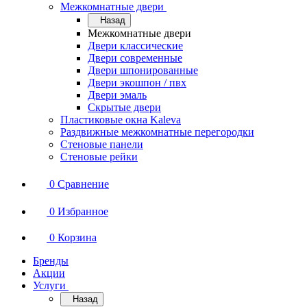
Межкомнатные двери
Назад
Межкомнатные двери
Двери классические
Двери современные
Двери шпонированные
Двери экошпон / пвх
Двери эмаль
Скрытые двери
Пластиковые окна Kaleva
Раздвижные межкомнатные перегородки
Стеновые панели
Стеновые рейки
0
Сравнение
0
Избранное
0
Корзина
Бренды
Акции
Услуги
Назад