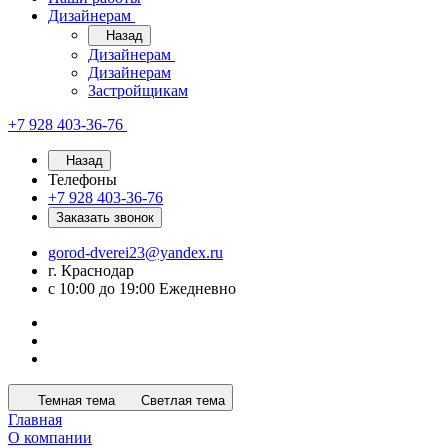
Дизайнерам
Назад
Дизайнерам
Дизайнерам
Застройщикам
+7 928 403-36-76
Назад
Телефоны
+7 928 403-36-76
Заказать звонок
gorod-dverei23@yandex.ru
г. Краснодар
с 10:00 до 19:00 Ежедневно
Темная тема
Светлая тема
Главная
О компании