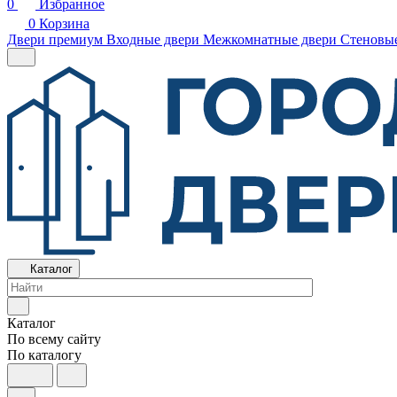
0
Избранное
0
Корзина
Двери премиум
Входные двери
Межкомнатные двери
Стеновы
Каталог
Каталог
По всему сайту
По каталогу