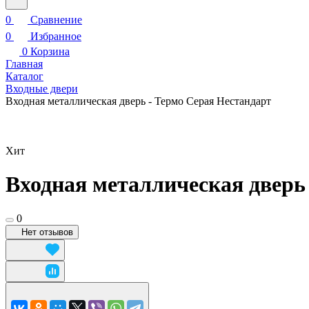
0
Сравнение
0
Избранное
0
Корзина
Главная
Каталог
Входные двери
Входная металлическая дверь - Термо Серая Нестандарт
Хит
Входная металлическая дверь
0
Нет отзывов