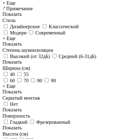
+ Еще
?
Примечание
Показать
Стиль
Дизайнерские
Классический
Модерн
Современный
+ Еще
Показать
Степень шумоизоляции
Высокий (от 32дБ)
Средний (6-31дБ)
Показать
Ширина (см)
40
55
60
70
80
90
+ Еще
Показать
Скрытый монтаж
Нет
Показать
Поверхность
Гладкий
Фрезерованный
Показать
Высота (см)