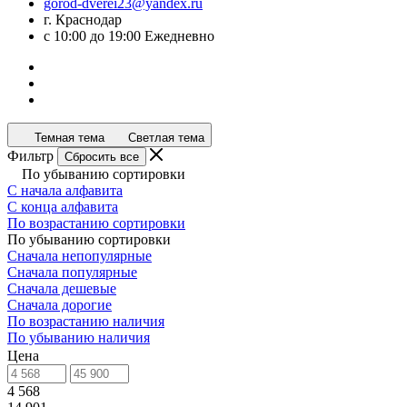
gorod-dverei23@yandex.ru
г. Краснодар
с 10:00 до 19:00 Ежедневно
Темная тема
Светлая тема
Фильтр
Сбросить все
По убыванию сортировки
С начала алфавита
С конца алфавита
По возрастанию сортировки
По убыванию сортировки
Сначала непопулярные
Сначала популярные
Сначала дешевые
Сначала дорогие
По возрастанию наличия
По убыванию наличия
Цена
4 568