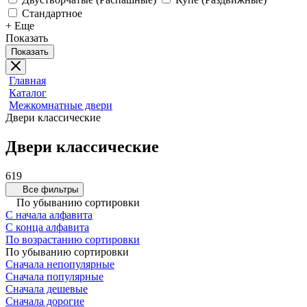
Стандартное
+ Еще
Показать
Показать
Главная
Каталог
Межкомнатные двери
Двери классические
Двери классические
619
Все фильтры
По убыванию сортировки
С начала алфавита
С конца алфавита
По возрастанию сортировки
По убыванию сортировки
Сначала непопулярные
Сначала популярные
Сначала дешевые
Сначала дорогие