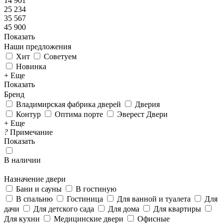
14 901
25 234
35 567
45 900
Показать
Наши предложения
Хит
Советуем
Новинка
+ Еще
Показать
Бренд
Владимирская фабрика дверей
Дверия
Контур
Оптима порте
Эверест Двери
+ Еще
?
Примечание
Показать
В наличии
Назначение двери
Бани и сауны
В гостиную
В спальню
Гостиница
Для ванной и туалета
Для
дачи
Для детского сада
Для дома
Для квартиры
Для кухни
Медицинские двери
Офисные