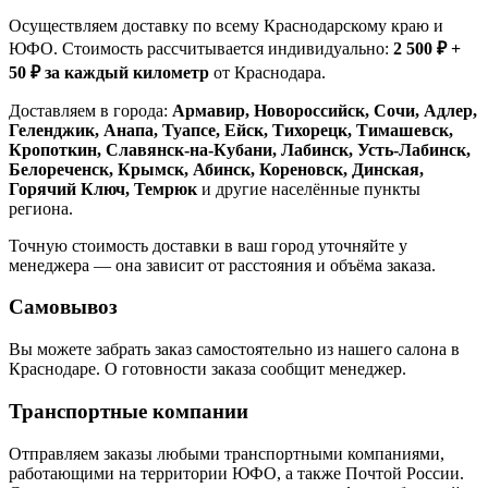
Осуществляем доставку по всему Краснодарскому краю и
ЮФО. Стоимость рассчитывается индивидуально:
2 500 ₽ +
50 ₽ за каждый километр
от Краснодара.
Доставляем в города:
Армавир, Новороссийск, Сочи, Адлер,
Геленджик, Анапа, Туапсе, Ейск, Тихорецк, Тимашевск,
Кропоткин, Славянск-на-Кубани, Лабинск, Усть-Лабинск,
Белореченск, Крымск, Абинск, Кореновск, Динская,
Горячий Ключ, Темрюк
и другие населённые пункты
региона.
Точную стоимость доставки в ваш город уточняйте у
менеджера — она зависит от расстояния и объёма заказа.
Самовывоз
Вы можете забрать заказ самостоятельно из нашего салона в
Краснодаре. О готовности заказа сообщит менеджер.
Транспортные компании
Отправляем заказы любыми транспортными компаниями,
работающими на территории ЮФО, а также Почтой России.