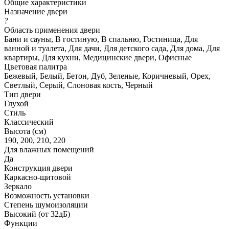
Общие характеристики
Назначение двери
?
Область применения двери
Бани и сауны, В гостиную, В спальню, Гостиница, Для
ванной и туалета, Для дачи, Для детского сада, Для дома, Для
квартиры, Для кухни, Медицинские двери, Офисные
Цветовая палитра
Бежевый, Белый, Бетон, Дуб, Зеленые, Коричневый, Орех,
Светлый, Серый, Слоновая кость, Черный
Тип двери
Глухой
Стиль
Классический
Высота (см)
190, 200, 210, 220
Для влажных помещений
Да
Конструкция двери
Каркасно-щитовой
Зеркало
Возможность установки
Степень шумоизоляции
Высокий (от 32дБ)
Функции