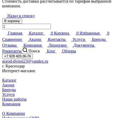
Стоимость доставки рассчитывается по тарифам выбранной
компании.
Назад к списку
В корзину
Главная
Каталог
0
Корзина
0
Избранные
0
Сравнение
Акции
Контакты
Услуги
Бренды
Отзывы
Компания
Лицензии
Документы
Реквизиты
Поиск
Блог
Обзоры
+7 928 403-36-76
gorod-dverei23@yandex.ru
г. Краснодар
Интернет-магазин
Каталог
Акции
Бренды
Услуги
Наши работы
Компания
О Компании