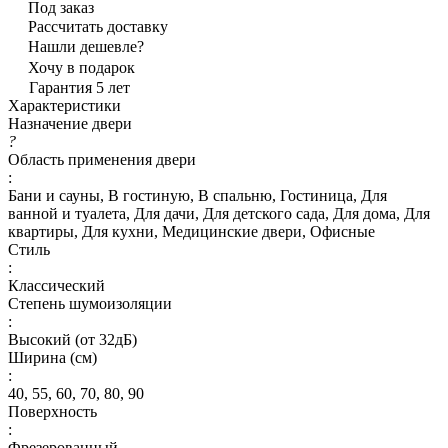
Под заказ
Рассчитать доставку
Нашли дешевле?
Хочу в подарок
Гарантия 5 лет
Характеристики
Назначение двери
?
Область применения двери
:
Бани и сауны, В гостиную, В спальню, Гостиница, Для
ванной и туалета, Для дачи, Для детского сада, Для дома, Для
квартиры, Для кухни, Медицинские двери, Офисные
Стиль
:
Классический
Степень шумоизоляции
:
Высокий (от 32дБ)
Ширина (см)
:
40, 55, 60, 70, 80, 90
Поверхность
:
Фрезерованный