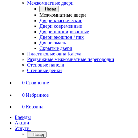
Межкомнатные двери
Назад
Межкомнатные двери
Двери классические
Двери современные
Двери шпонированные
Двери экошпон / пвх
Двери эмаль
Скрытые двери
Пластиковые окна Kaleva
Раздвижные межкомнатные перегородки
Стеновые панели
Стеновые рейки
0
Сравнение
0
Избранное
0
Корзина
Бренды
Акции
Услуги
Назад