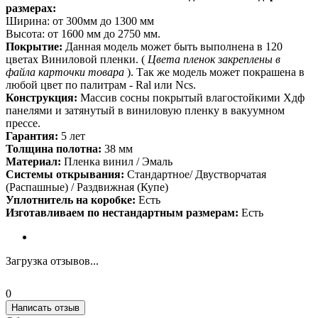
размерах:
Ширина: от 300мм до 1300 мм
Высота: от 1600 мм до 2750 мм.
Покрытие:
Данная модель может быть выполнена в 120
цветах Виниловой пленки. (
Цвета пленок закреплены в
файла карточки товара
). Так же модель может покрашена в
любой цвет по палитрам - Ral или Ncs.
Конструкция:
Массив сосны покрытый влагостойкими Хдф
панелями и затянутый в виниловую пленку в вакуумном
прессе.
Гарантия:
5 лет
Толщина полотна:
38 мм
Материал:
Пленка винил / Эмаль
Системы открывания:
Стандартное/ Двустворчатая
(Распашные) / Раздвижная (Купе)
Уплотнитель на коробке:
Есть
Изготавливаем по нестандартным размерам:
Есть
Загрузка отзывов...
0
Написать отзыв