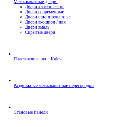
Межкомнатные двери
Двери классические
Двери современные
Двери шпонированные
Двери экошпон / пвх
Двери эмаль
Скрытые двери
Пластиковые окна Kaleva
Раздвижные межкомнатные перегородки
Стеновые панели