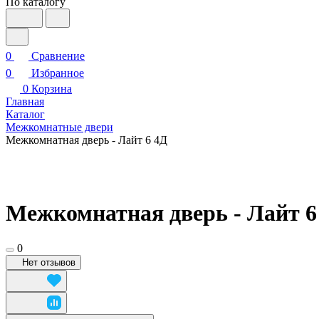
По каталогу
0
Сравнение
0
Избранное
0
Корзина
Главная
Каталог
Межкомнатные двери
Межкомнатная дверь - Лайт 6 4Д
Межкомнатная дверь - Лайт 6
0
Нет отзывов