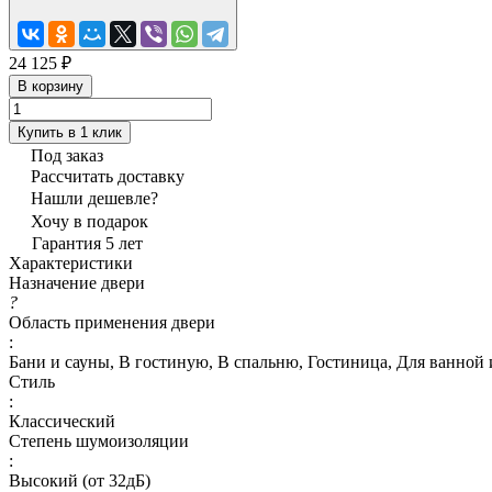
24 125 ₽
В корзину
Купить в 1 клик
Под заказ
Рассчитать доставку
Нашли дешевле?
Хочу в подарок
Гарантия 5 лет
Характеристики
Назначение двери
?
Область применения двери
:
Бани и сауны, В гостиную, В спальню, Гостиница, Для ванной 
Стиль
:
Классический
Степень шумоизоляции
:
Высокий (от 32дБ)