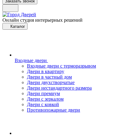
Заказать звонок
Онлайн студия интерьерных решений
Каталог
Входные двери
Входные двери с терморазрывом
Двери в квартиру
Двери в частный дом
Двери двухстворчатые
Двери нестандартного размера
Двери премиум
Двери с зеркалом
Двери с ковкой
Противопожарные двери