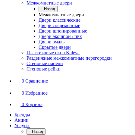
Межкомнатные двери
Назад
Межкомнатные двери
Двери классические
Двери современные
Двери шпонированные
Двери экошпон / пвх
Двери эмаль
Скрытые двери
Пластиковые окна Kaleva
Раздвижные межкомнатные перегородки
Стеновые панели
Стеновые рейки
0
Сравнение
0
Избранное
0
Корзина
Бренды
Акции
Услуги
Назад