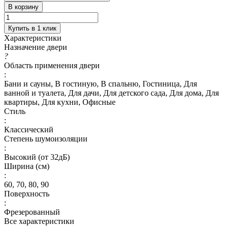
В корзину
Купить в 1 клик
Характеристики
Назначение двери
?
Область применения двери
:
Бани и сауны, В гостиную, В спальню, Гостиница, Для
ванной и туалета, Для дачи, Для детского сада, Для дома, Для
квартиры, Для кухни, Офисные
Стиль
:
Классический
Степень шумоизоляции
:
Высокий (от 32дБ)
Ширина (см)
:
60, 70, 80, 90
Поверхность
:
Фрезерованный
Все характеристики