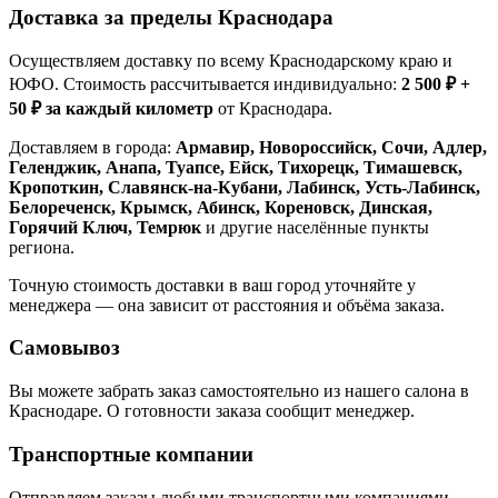
Доставка за пределы Краснодара
Осуществляем доставку по всему Краснодарскому краю и
ЮФО. Стоимость рассчитывается индивидуально:
2 500 ₽ +
50 ₽ за каждый километр
от Краснодара.
Доставляем в города:
Армавир, Новороссийск, Сочи, Адлер,
Геленджик, Анапа, Туапсе, Ейск, Тихорецк, Тимашевск,
Кропоткин, Славянск-на-Кубани, Лабинск, Усть-Лабинск,
Белореченск, Крымск, Абинск, Кореновск, Динская,
Горячий Ключ, Темрюк
и другие населённые пункты
региона.
Точную стоимость доставки в ваш город уточняйте у
менеджера — она зависит от расстояния и объёма заказа.
Самовывоз
Вы можете забрать заказ самостоятельно из нашего салона в
Краснодаре. О готовности заказа сообщит менеджер.
Транспортные компании
Отправляем заказы любыми транспортными компаниями,