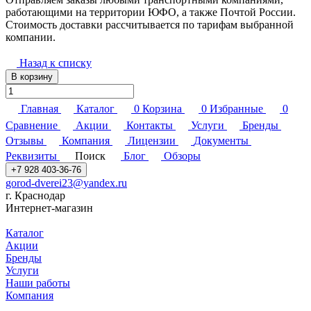
работающими на территории ЮФО, а также Почтой России.
Стоимость доставки рассчитывается по тарифам выбранной
компании.
Назад к списку
В корзину
Главная
Каталог
0
Корзина
0
Избранные
0
Сравнение
Акции
Контакты
Услуги
Бренды
Отзывы
Компания
Лицензии
Документы
Реквизиты
Поиск
Блог
Обзоры
+7 928 403-36-76
gorod-dverei23@yandex.ru
г. Краснодар
Интернет-магазин
Каталог
Акции
Бренды
Услуги
Наши работы
Компания