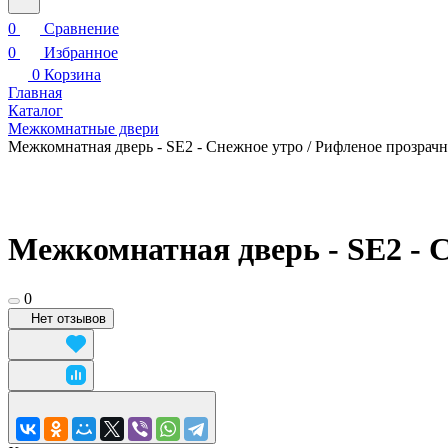
0
Сравнение
0
Избранное
0
Корзина
Главная
Каталог
Межкомнатные двери
Межкомнатная дверь - SE2 - Снежное утро / Рифленое прозрач
Межкомнатная дверь - SE2 - С
0
Нет отзывов