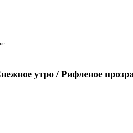
ное
нежное утро / Рифленое прозр