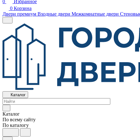
0
Избранное
0
Корзина
Двери премиум
Входные двери
Межкомнатные двери
Стеновы
Каталог
Каталог
По всему сайту
По каталогу