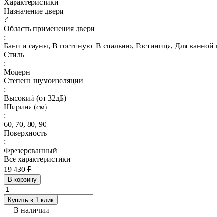
Характеристики
Назначение двери
?
Область применения двери
:
Бани и сауны, В гостиную, В спальню, Гостиница, Для ванной и
Стиль
:
Модерн
Степень шумоизоляции
:
Высокий (от 32дБ)
Ширина (см)
:
60, 70, 80, 90
Поверхность
:
Фрезерованный
Все характеристики
19 430 ₽
В корзину
Купить в 1 клик
В наличии