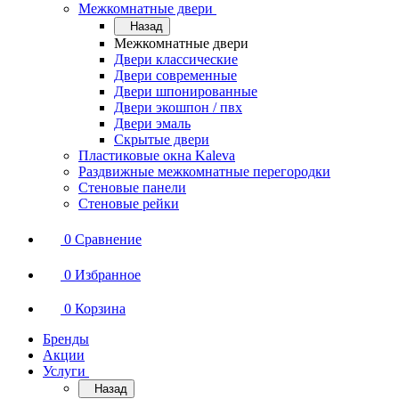
Межкомнатные двери
Назад
Межкомнатные двери
Двери классические
Двери современные
Двери шпонированные
Двери экошпон / пвх
Двери эмаль
Скрытые двери
Пластиковые окна Kaleva
Раздвижные межкомнатные перегородки
Стеновые панели
Стеновые рейки
0
Сравнение
0
Избранное
0
Корзина
Бренды
Акции
Услуги
Назад