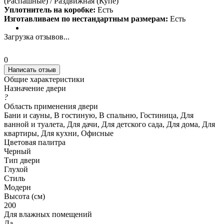
(Распашные) / Раздвижная (Купе)
Уплотнитель на коробке:
Есть
Изготавливаем по нестандартным размерам:
Есть
Загрузка отзывов...
0
Написать отзыв
Общие характеристики
Назначение двери
?
Область применения двери
Бани и сауны, В гостиную, В спальню, Гостиница, Для
ванной и туалета, Для дачи, Для детского сада, Для дома, Для
квартиры, Для кухни, Офисные
Цветовая палитра
Черный
Тип двери
Глухой
Стиль
Модерн
Высота (см)
200
Для влажных помещений
Да