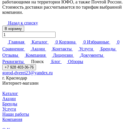
работающими на территории ЮФО, а также Почтой России.
Стоимость доставки рассчитывается по тарифам выбранной
компании.
Назад к списку
В корзину
Главная
Каталог
0
Корзина
0
Избранные
0
Сравнение
Акции
Контакты
Услуги
Бренды
Отзывы
Компания
Лицензии
Документы
Реквизиты
Поиск
Блог
Обзоры
+7 928 403-36-76
gorod-dverei23@yandex.ru
г. Краснодар
Интернет-магазин
Каталог
Акции
Бренды
Услуги
Наши работы
Компания