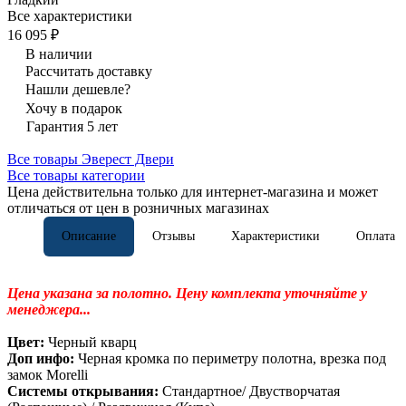
Все характеристики
16 095 ₽
В наличии
Рассчитать доставку
Нашли дешевле?
Хочу в подарок
Гарантия 5 лет
Все товары Эверест Двери
Все товары категории
Цена действительна только для интернет-магазина и может
отличаться от цен в розничных магазинах
Описание
Отзывы
Характеристики
Оплата
Цена указана за полотно. Цену комплекта уточняйте у
менеджера...
Цвет:
Черный кварц
Доп инфо:
Черная кромка по периметру полотна, врезка под
замок Morelli
Системы открывания:
Стандартное/ Двустворчатая