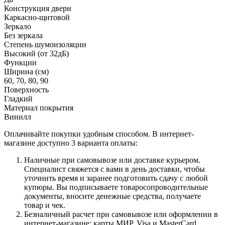
Конструкция двери
Каркасно-щитовой
Зеркало
Без зеркала
Степень шумоизоляции
Высокий (от 32дБ)
Функции
Ширина (см)
60, 70, 80, 90
Поверхность
Гладкий
Материал покрытия
Винилл
Оплачивайте покупки удобным способом. В интернет-
магазине доступно 3 варианта оплаты:
Наличные при самовывозе или доставке курьером.
Специалист свяжется с вами в день доставки, чтобы
уточнить время и заранее подготовить сдачу с любой
купюры. Вы подписываете товаросопроводительные
документы, вносите денежные средства, получаете
товар и чек.
Безналичный расчет при самовывозе или оформлении в
интернет-магазине: карты МИР, Visa и MasterCard.