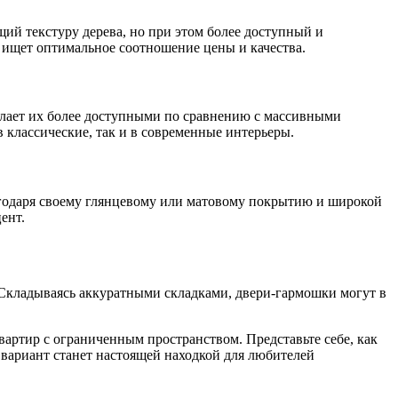
й текстуру дерева, но при этом более доступный и
 ищет оптимальное соотношение цены и качества.
лает их более доступными по сравнению с массивными
 классические, так и в современные интерьеры.
годаря своему глянцевому или матовому покрытию и широкой
ент.
 Складываясь аккуратными складками, двери-гармошки могут в
вартир с ограниченным пространством. Представьте себе, как
 вариант станет настоящей находкой для любителей