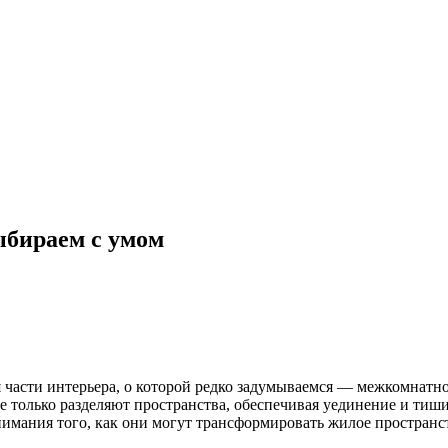
ыбираем с умом
 части интерьера, о которой редко задумываемся — межкомнатной
 только разделяют пространства, обеспечивая уединение и тиши
имания того, как они могут трансформировать жилое пространс