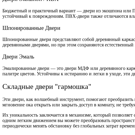
Бюджетный и практичный вариант — двери из экошпона или П
устойчивый к повреждениям. ПВХ-двери также отличаются влаг
Шпонированные Двери
Шпонированные двери представляют собой деревянный каркас,
деревянными дверями, но при этом сохраняются естественный в
Двери Эмаль
Эмалированные двери — это двери МДФ или деревянного карк
палитре цветов. Устойчивы к истиранию и легки в уходе, эти дв
Складные двери "гармошка"
Эти
двери
, как волшебный инструмент, помогают преобразить
мгновение ока открыть или закрыть доступ в комнату, не требу
Их уникальность заключается в механизме, который позволяет 
одним легким движением вы можете преобразовать пространств
периодически менять обстановку без глобальных затрат времен