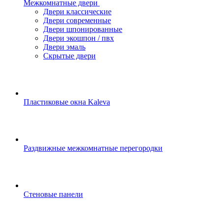
Межкомнатные двери
Двери классические
Двери современные
Двери шпонированные
Двери экошпон / пвх
Двери эмаль
Скрытые двери
Пластиковые окна Kaleva
Раздвижные межкомнатные перегородки
Стеновые панели