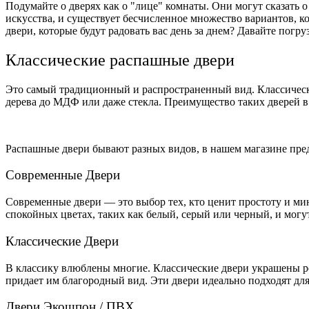
Подумайте о дверях как о "лице" комнаты. Они могут сказать 
искусства, и существует бесчисленное множество вариантов, к
двери, которые будут радовать вас день за днем? Давайте погр
Классические распашные двери
Это самый традиционный и распространенный вид. Классические
дерева до МДФ или даже стекла. Преимущество таких дверей в
Распашные двери бывают разных видов, в нашем магазине пре
Современные Двери
Современные двери — это выбор тех, кто ценит простоту и ми
спокойных цветах, таких как белый, серый или черный, и могут
Классические Двери
В классику влюблены многие. Классические двери украшены ре
придает им благородный вид. Эти двери идеально подходят для
Двери Экошпон / ПВХ