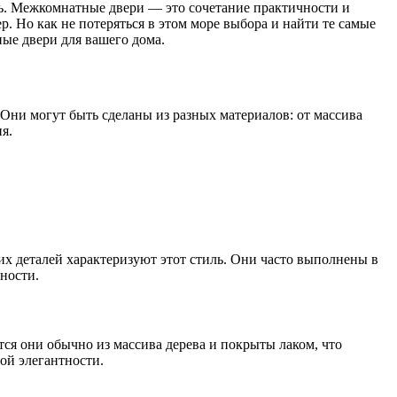
трь. Межкомнатные двери — это сочетание практичности и
. Но как не потеряться в этом море выбора и найти те самые
ные двери для вашего дома.
 Они могут быть сделаны из разных материалов: от массива
я.
х деталей характеризуют этот стиль. Они часто выполнены в
нности.
ся они обычно из массива дерева и покрыты лаком, что
ой элегантности.