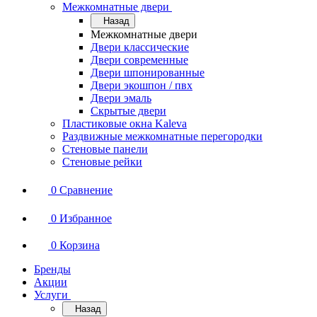
Межкомнатные двери
Назад
Межкомнатные двери
Двери классические
Двери современные
Двери шпонированные
Двери экошпон / пвх
Двери эмаль
Скрытые двери
Пластиковые окна Kaleva
Раздвижные межкомнатные перегородки
Стеновые панели
Стеновые рейки
0
Сравнение
0
Избранное
0
Корзина
Бренды
Акции
Услуги
Назад