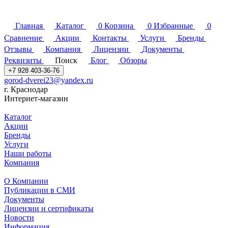
Главная
Каталог
0
Корзина
0
Избранные
0
Сравнение
Акции
Контакты
Услуги
Бренды
Отзывы
Компания
Лицензии
Документы
Реквизиты
Поиск
Блог
Обзоры
+7 928 403-36-76
gorod-dverei23@yandex.ru
г. Краснодар
Интернет-магазин
Каталог
Акции
Бренды
Услуги
Наши работы
Компания
О Компании
Публикации в СМИ
Документы
Лицензии и сертификаты
Новости
Информация