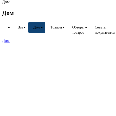
Дом
Дом
Все
Дом
Товары
Обзоры
Советы
товаров
покупателям
Дом
19 марта 2025
Виды петель для дверей