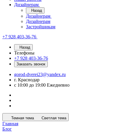
Дизайнерам
Назад
Дизайнерам
Дизайнерам
Застройщикам
+7 928 403-36-76
Назад
Телефоны
+7 928 403-36-76
Заказать звонок
gorod-dverei23@yandex.ru
г. Краснодар
с 10:00 до 19:00 Ежедневно
Темная тема
Светлая тема
Главная
Блог