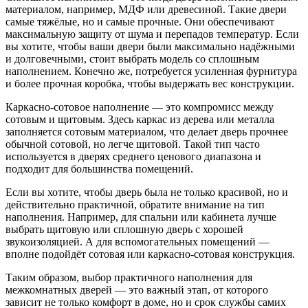
материалом, например, МДФ или древесиной. Такие двери
самые тяжёлые, но и самые прочные. Они обеспечивают
максимальную защиту от шума и перепадов температур. Если
вы хотите, чтобы ваши двери были максимально надёжными
и долговечными, стоит выбрать модель со сплошным
наполнением. Конечно же, потребуется усиленная фурнитура
и более прочная коробка, чтобы выдержать вес конструкции.
Каркасно-сотовое наполнение — это компромисс между
сотовым и щитовым. Здесь каркас из дерева или металла
заполняется сотовым материалом, что делает дверь прочнее
обычной сотовой, но легче щитовой. Такой тип часто
используется в дверях среднего ценового диапазона и
подходит для большинства помещений.
Если вы хотите, чтобы дверь была не только красивой, но и
действительно практичной, обратите внимание на тип
наполнения. Например, для спальни или кабинета лучше
выбрать щитовую или сплошную дверь с хорошей
звукоизоляцией. А для вспомогательных помещений —
вполне подойдёт сотовая или каркасно-сотовая конструкция.
Таким образом, выбор практичного наполнения для
межкомнатных дверей — это важный этап, от которого
зависит не только комфорт в доме, но и срок службы самих