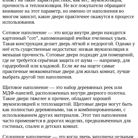
прочность и теплоизоляция. Не все покупатели обращают
внимание на этот параметр, но именно от наполнения во
многом зависит, какие двери практичнее окажутся в процессе
использования.
Сотовое наполнение — это когда внутри двери находится
картонный "сот", напоминающий ячейки пчелиных ульев.
Такая конструкция делает дверь лёгкой и недорогой. Однако у
неё есть существенные недостатки: низкая звукоизоляция и
меньшая прочность. Сотовые двери подходят для помещений,
где не требуется серьёзная защита от шума — например, для
гардеробной или кладовой. Если же вы ищете самые
практичные межкомнатные двери для жилых комнат, лучше
выбрать другой тип наполнения.
Щитовое наполнение — это набор деревянных реек или
МДФ-панелей, расположенных внутри дверного полотна.
Такие двери тяжелее и прочнее, обладают хорошей
звукоизоляцией и теплозащитой. Щитовые двери могут быть
как полностью деревянными, так и комбинированными, с
использованием других материалов. Этот тип наполнения
часто применяется в дорогих моделях, предназначенных для
гостиных, спален и детских комнат.
Сплошное наполнение — это когда дверь заполнена цельным