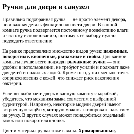
Ручки для двери в санузел
Правильно подобранная ручка — не просто элемент декора,
но и важная деталь функциональности двери. В ванной
комнате ручка подвергается постоянному воздействию влаги
и частому использованию, поэтому к её выбору нужно
подходить ответственно.
На рынке представлено множество видов ручек:
нажимные,
поворотные, кнопочные, рычажные и скобы
. Для ванной
комнаты лучше всего подходят
рычажные ручки
— они
удобны в использовании, не требуют усилий и подходят даже
для детей и пожилых людей. Кроме того, у них меньше точек
соприкосновения с кожей, что снижает риск накопления
бактерий.
Если вы выбираете дверь в ванную комнату с коробкой,
убедитесь, что механизм замка совместим с выбранной
фурнитурой. Например, некоторые модели дверей имеют
встроенную защёлку, которую можно активировать нажатием
на ручку. В других случаях может понадобиться отдельный
замок или поворотная кнопка.
Цвет и материал ручки тоже важны.
Хромированные,