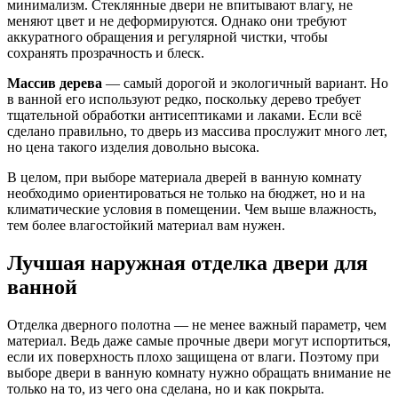
минимализм. Стеклянные двери не впитывают влагу, не
меняют цвет и не деформируются. Однако они требуют
аккуратного обращения и регулярной чистки, чтобы
сохранять прозрачность и блеск.
Массив дерева
— самый дорогой и экологичный вариант. Но
в ванной его используют редко, поскольку дерево требует
тщательной обработки антисептиками и лаками. Если всё
сделано правильно, то дверь из массива прослужит много лет,
но цена такого изделия довольно высока.
В целом, при выборе материала дверей в ванную комнату
необходимо ориентироваться не только на бюджет, но и на
климатические условия в помещении. Чем выше влажность,
тем более влагостойкий материал вам нужен.
Лучшая наружная отделка двери для
ванной
Отделка дверного полотна — не менее важный параметр, чем
материал. Ведь даже самые прочные двери могут испортиться,
если их поверхность плохо защищена от влаги. Поэтому при
выборе двери в ванную комнату нужно обращать внимание не
только на то, из чего она сделана, но и как покрыта.