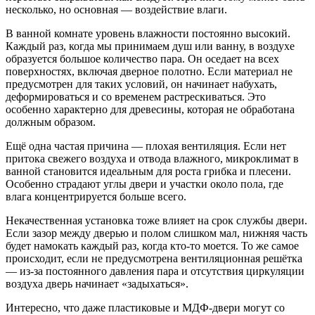
несколько, но основная — воздействие влаги.
В ванной комнате уровень влажности постоянно высокий.
Каждый раз, когда мы принимаем душ или ванну, в воздухе
образуется большое количество пара. Он оседает на всех
поверхностях, включая дверное полотно. Если материал не
предусмотрен для таких условий, он начинает набухать,
деформироваться и со временем растрескиваться. Это
особенно характерно для древесины, которая не обработана
должным образом.
Ещё одна частая причина — плохая вентиляция. Если нет
притока свежего воздуха и отвода влажного, микроклимат в
ванной становится идеальным для роста грибка и плесени.
Особенно страдают углы двери и участки около пола, где
влага концентрируется больше всего.
Некачественная установка тоже влияет на срок службы двери.
Если зазор между дверью и полом слишком мал, нижняя часть
будет намокать каждый раз, когда кто-то моется. То же самое
происходит, если не предусмотрена вентиляционная решётка
— из-за постоянного давления пара и отсутствия циркуляции
воздуха дверь начинает «задыхаться».
Интересно, что даже пластиковые и МДФ-двери могут со