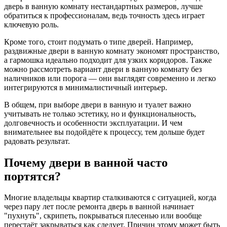
дверь в ванную комнату нестандартных размеров, лучше
обратиться к профессионалам, ведь точность здесь играет
ключевую роль.
Кроме того, стоит подумать о типе дверей. Например,
раздвижные двери в ванную комнату экономят пространство,
а гармошка идеально подходит для узких коридоров. Также
можно рассмотреть вариант двери в ванную комнату без
наличников или порога — они выглядят современно и легко
интегрируются в минималистичный интерьер.
В общем, при выборе двери в ванную и туалет важно
учитывать не только эстетику, но и функциональность,
долговечность и особенности эксплуатации. И чем
внимательнее вы подойдёте к процессу, тем дольше будет
радовать результат.
Почему двери в ванной часто
портятся?
Многие владельцы квартир сталкиваются с ситуацией, когда
через пару лет после ремонта дверь в ванной начинает
"пухнуть", скрипеть, покрываться плесенью или вообще
перестаёт закрываться как следует. Причин этому может быть