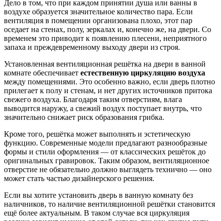
Дело в том, что при каждом принятии душа или ванны в
воздухе образуется значительное количество пара. Если
вентиляция в помещении организована плохо, этот пар
оседает на стенах, полу, зеркалах и, конечно же, на двери. Со
временем это приводит к появлению плесени, неприятного
запаха и преждевременному выходу двери из строя.
Установленная вентиляционная решётка на двери в ванной
комнате обеспечивает
естественную циркуляцию воздуха
между помещениями. Это особенно важно, если дверь плотно
прилегает к полу и стенам, и нет других источников притока
свежего воздуха. Благодаря таким отверстиям, влага
выводится наружу, а свежий воздух поступает внутрь, что
значительно снижает риск образования грибка.
Кроме того, решётка может выполнять и эстетическую
функцию. Современные модели предлагают разнообразные
формы и стили оформления — от классических решёток до
оригинальных гравировок. Таким образом, вентиляционное
отверстие не обязательно должно выглядеть технично — оно
может стать частью дизайнерского решения.
Если вы хотите установить дверь в ванную комнату без
наличников, то наличие вентиляционной решётки становится
ещё более актуальным. В таком случае вся циркуляция