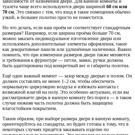
зависимости от назначения двери. Для ванной комнаты и
туалета чаще всего используются двери шириной
60 см или
70 см
. Это связано с тем, что вход в такие помещения обычно
узкий, и большее полотно просто не поместится.
Но что делать, если ваш проём не соответствует стандартным
размерам? Например, если ширина проёма больше 70 см,
можно заказать индивидуальное изготовление двери или
использовать дополнительные элементы оформления, такие
как декоративные панели или удлинённые наличники. Важно
помнить, что при изменении размеров двери также меняются
и требования к фурнитуре — петли, замки, ручки должны
быть адаптированы под конкретный вес и габариты полотна.
Ещё один важный момент — зазор между дверью и полом. Он
должен составлять не менее 1–2 см, чтобы обеспечить
нормальную циркуляцию воздуха и избежать контакта с
возможной влагой на полу. Это особенно актуально, если вы
рассматриваете дверь в ванную комнату без порога — в таком
случае нижняя часть полотна должна быть защищена
влагостойким покрытием.
Таким образом, при выборе размера двери в ванную комнату,
ориентируйтесь на стандарты, но будьте готовы к тому, что в
некоторых случаях придётся заказывать изделие по
индивидуальным параметрам. Это позволит не только точно