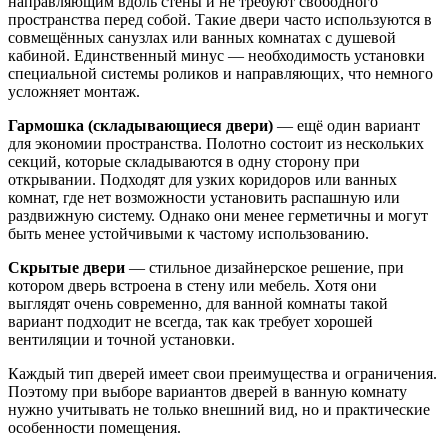
направляющим вдоль стены и не требуют свободного
пространства перед собой. Такие двери часто используются в
совмещённых санузлах или ванных комнатах с душевой
кабиной. Единственный минус — необходимость установки
специальной системы роликов и направляющих, что немного
усложняет монтаж.
Гармошка (складывающиеся двери)
— ещё один вариант
для экономии пространства. Полотно состоит из нескольких
секций, которые складываются в одну сторону при
открывании. Подходят для узких коридоров или ванных
комнат, где нет возможности установить распашную или
раздвижную систему. Однако они менее герметичны и могут
быть менее устойчивыми к частому использованию.
Скрытые двери
— стильное дизайнерское решение, при
котором дверь встроена в стену или мебель. Хотя они
выглядят очень современно, для ванной комнаты такой
вариант подходит не всегда, так как требует хорошей
вентиляции и точной установки.
Каждый тип дверей имеет свои преимущества и ограничения.
Поэтому при выборе вариантов дверей в ванную комнату
нужно учитывать не только внешний вид, но и практические
особенности помещения.