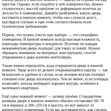
простая. Однако, если подойти к ней поверхностно, можно
столкнуться с массой проблем: от деформации полотна до
затхлости в помещении. Давайте разберёмся, какую дверь
поставить в ванную комнату, чтобы она служила долго,
выглядела стильно и при этом соответствовала всем
техническим требованиям.
Первое, что нужно учесть при выборе — это специфика
помещения. В ванной комнате всегда высокая влажность,
перепады температуры и конденсат. Поэтому не каждая
межкомнатная дверь подходит для таких условий. Нужно
обращать внимание на материал, конструкцию, способ
открывания и даже наличие вентиляции.
Также важно определить, куда открывается дверь в ванной
комнате. Чаще всего её делают открывающейся наружу — так
безопаснее и удобнее в случае, если человек внутри потерял
сознание или дверь захлопнулась. Тем не менее, если площадь
позволяет, иногда выбирают вариант внутрь, особенно в
маленьких квартирах.
Ещё один важный момент — размер проёма. Стандартные
размеры двери в ванную комнату обычно составляют 60–70
см в ширину и 200–210 см в высоту, но всё зависит от
конкретного помещения. Если вы задумываетесь, как сделать