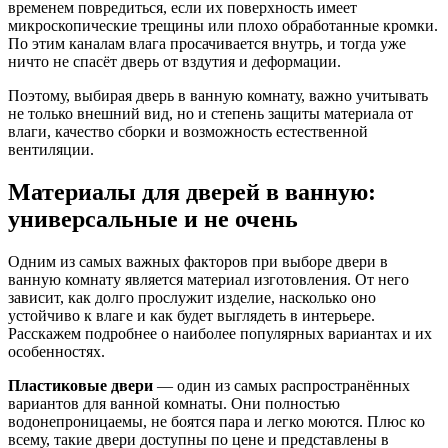
временем повредиться, если их поверхность имеет
микроскопические трещины или плохо обработанные кромки.
По этим каналам влага просачивается внутрь, и тогда уже
ничто не спасёт дверь от вздутия и деформации.
Поэтому, выбирая дверь в ванную комнату, важно учитывать
не только внешний вид, но и степень защиты материала от
влаги, качество сборки и возможность естественной
вентиляции.
Материалы для дверей в ванную:
универсальные и не очень
Одним из самых важных факторов при выборе двери в
ванную комнату является материал изготовления. От него
зависит, как долго прослужит изделие, насколько оно
устойчиво к влаге и как будет выглядеть в интерьере.
Расскажем подробнее о наиболее популярных вариантах и их
особенностях.
Пластиковые двери
— один из самых распространённых
вариантов для ванной комнаты. Они полностью
водонепроницаемы, не боятся пара и легко моются. Плюс ко
всему, такие двери доступны по цене и представлены в