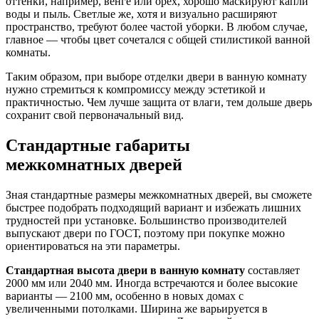
оттенки, например, венге или орех, хорошо маскируют капли
воды и пыль. Светлые же, хотя и визуально расширяют
пространство, требуют более частой уборки. В любом случае,
главное — чтобы цвет сочетался с общей стилистикой ванной
комнаты.
Таким образом, при выборе отделки двери в ванную комнату
нужно стремиться к компромиссу между эстетикой и
практичностью. Чем лучше защита от влаги, тем дольше дверь
сохранит свой первоначальный вид.
Стандартные габариты
межкомнатных дверей
Зная стандартные размеры межкомнатных дверей, вы сможете
быстрее подобрать подходящий вариант и избежать лишних
трудностей при установке. Большинство производителей
выпускают двери по ГОСТ, поэтому при покупке можно
ориентироваться на эти параметры.
Стандартная высота двери в ванную комнату
составляет
2000 мм или 2040 мм. Иногда встречаются и более высокие
варианты — 2100 мм, особенно в новых домах с
увеличенными потолками. Ширина же варьируется в