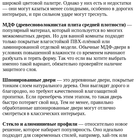
широкой цветовой палитре. Однако у них есть и недостатки
— они могут казаться менее солидными, особенно в дорогих
интерьерах, и при сильном ударе могут треснуть.
МДФ (древесноволокнистая плита средней плотности)
—
популярный материал, который используется во многих
межкомнатных дверях. Но для ванной комнаты подходят
только покрытые влагостойкой ПВХ-плёнкой или
ламинированной отделкой модели. Обычные МДФ-двери в
условиях повышенной влажности со временем начинают
разбухать и терять форму. Так что если вы хотите выбрать
именно такой вариант, обязательно проверяйте наличие
защитного слоя.
Шпонированные двери
— это деревянные двери, покрытые
тонким слоем натурального дерева. Они выглядят дорого и
благородно, но требуют качественной влагозащитной
пропитки. Если пренебречь этим этапом, то такая дверь
быстро потеряет свой вид. Тем не менее, правильно
обработанные шпонированные двери могут отлично
смотреться в классических интерьерах.
Стекло и алюминиевые профили
— относительно новое
решение, которое набирает популярность. Оно идеально
подходит для современных стилей, например, хай-тек или