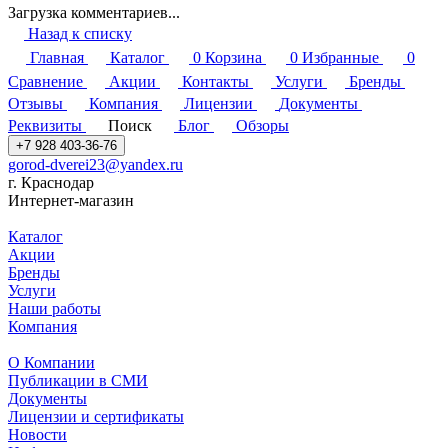
Загрузка комментариев...
Назад к списку
Главная
Каталог
0
Корзина
0
Избранные
0
Сравнение
Акции
Контакты
Услуги
Бренды
Отзывы
Компания
Лицензии
Документы
Реквизиты
Поиск
Блог
Обзоры
+7 928 403-36-76
gorod-dverei23@yandex.ru
г. Краснодар
Интернет-магазин
Каталог
Акции
Бренды
Услуги
Наши работы
Компания
О Компании
Публикации в СМИ
Документы
Лицензии и сертификаты
Новости