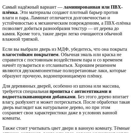
Самый надёжный вариант —
ламинированная или ПВХ-
плёнка
. Эти материалы создают плотный барьер против
влаги и пара. Ламинат отличается долговечностью и
устойчивостью к механическим повреждениям, а ПВХ-плёнка
позволяет добиться разнообразия текстур — от дерева до
камня. Кроме того, такие двери легко очищаются обычной
влажной тряпкой.
Если вы выбрали дверь из МДФ, убедитесь, что она покрыта
влагостойким покрытием
. Обычная эмаль или краска не
справится с постоянным воздействием пара и со временем
начнёт пузыриться и отслаиваться. Хорошим решением
являются двухкомпонентные полиуретановые лаки, которые
образуют прочную, водонепроницаемую плёнку.
Для деревянных дверей, особенно из шпона или массива,
требуется специальная
пропитка с антисептиками и
водоотталкивающими добавками
. Без этого дерево впитает
влагу, разбухнет и может потрескаться. После обработки такая
дверь выглядит как натуральное дерево, но при этом
сохраняет свои характеристики даже в условиях ванной
комнаты.
Также стоит учитывать цвет двери в ванную комнату. Тёмные