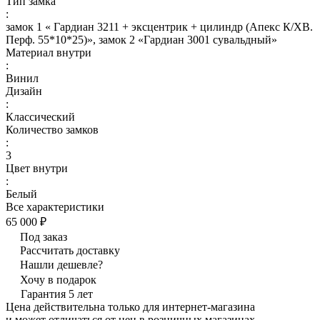
Тип замка
:
замок 1 « Гардиан 3211 + эксцентрик + цилиндр (Апекс К/ХВ.
Перф. 55*10*25)», замок 2 «Гардиан 3001 сувальдный»
Материал внутри
:
Винил
Дизайн
:
Классический
Количество замков
:
3
Цвет внутри
:
Белый
Все характеристики
65 000 ₽
Под заказ
Рассчитать доставку
Нашли дешевле?
Хочу в подарок
Гарантия 5 лет
Цена действительна только для интернет-магазина
и может отличаться от цен в розничных магазинах