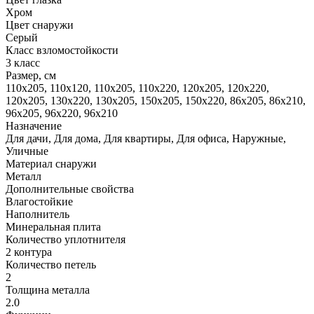
Хром
Цвет снаружи
Серый
Класс взломостойкости
3 класс
Размер, cм
110x205, 110х120, 110х205, 110х220, 120x205, 120x220,
120х205, 130x220, 130х205, 150х205, 150х220, 86x205, 86х210,
96x205, 96x220, 96х210
Назначение
Для дачи, Для дома, Для квартиры, Для офиса, Наружные,
Уличные
Материал снаружи
Металл
Дополнительные свойства
Влагостойкие
Наполнитель
Минеральная плита
Количество уплотнителя
2 контура
Количество петель
2
Толщина металла
2.0