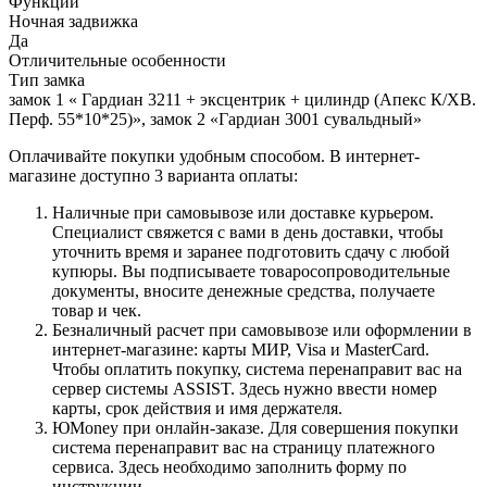
Функции
Ночная задвижка
Да
Отличительные особенности
Тип замка
замок 1 « Гардиан 3211 + эксцентрик + цилиндр (Апекс К/ХВ.
Перф. 55*10*25)», замок 2 «Гардиан 3001 сувальдный»
Оплачивайте покупки удобным способом. В интернет-
магазине доступно 3 варианта оплаты:
Наличные при самовывозе или доставке курьером.
Специалист свяжется с вами в день доставки, чтобы
уточнить время и заранее подготовить сдачу с любой
купюры. Вы подписываете товаросопроводительные
документы, вносите денежные средства, получаете
товар и чек.
Безналичный расчет при самовывозе или оформлении в
интернет-магазине: карты МИР, Visa и MasterCard.
Чтобы оплатить покупку, система перенаправит вас на
сервер системы ASSIST. Здесь нужно ввести номер
карты, срок действия и имя держателя.
ЮMoney при онлайн-заказе. Для совершения покупки
система перенаправит вас на страницу платежного
сервиса. Здесь необходимо заполнить форму по
инструкции.