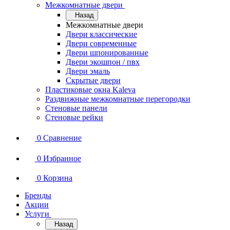
Межкомнатные двери
Назад
Межкомнатные двери
Двери классические
Двери современные
Двери шпонированные
Двери экошпон / пвх
Двери эмаль
Скрытые двери
Пластиковые окна Kaleva
Раздвижные межкомнатные перегородки
Стеновые панели
Стеновые рейки
0
Сравнение
0
Избранное
0
Корзина
Бренды
Акции
Услуги
Назад