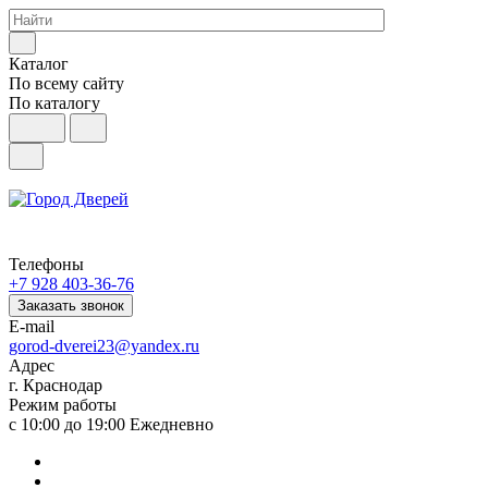
Каталог
По всему сайту
По каталогу
Телефоны
+7 928 403-36-76
Заказать звонок
E-mail
gorod-dverei23@yandex.ru
Адрес
г. Краснодар
Режим работы
с 10:00 до 19:00 Ежедневно