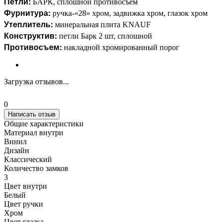
Петли:
БАРК, сплошной противосъем
Фурнитура:
ручка-«28» хром, задвижка хром, глазок хром
Утеплитель:
минеральная плита KNAUF
Конструктив:
петли Барк 2 шт, сплошной
Противосъем:
накладной хромированный порог
Загрузка отзывов...
0
Написать отзыв
Общие характеристики
Материал внутри
Винил
Дизайн
Классический
Количество замков
3
Цвет внутри
Белый
Цвет ручки
Хром
Цвет глазка