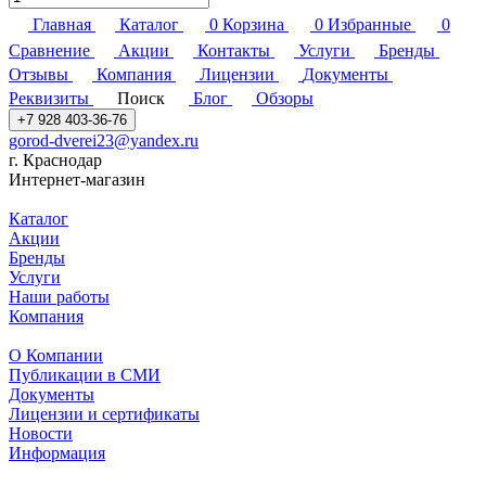
Главная
Каталог
0
Корзина
0
Избранные
0
Сравнение
Акции
Контакты
Услуги
Бренды
Отзывы
Компания
Лицензии
Документы
Реквизиты
Поиск
Блог
Обзоры
+7 928 403-36-76
gorod-dverei23@yandex.ru
г. Краснодар
Интернет-магазин
Каталог
Акции
Бренды
Услуги
Наши работы
Компания
О Компании
Публикации в СМИ
Документы
Лицензии и сертификаты
Новости
Информация