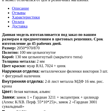
Описание
Отзывы
Характеристики
Оплата
Доставка
Данная модель изготавливается под заказ по вашим
размерам и предпочтениям в цветовых решениях. Срок
изготовление до 45 рабочих дней.
Размер:
2050*970/870
Полотно:
100 мм цельногнутое
Короб:
130 мм цельногнутый (закрытого типа)
Толщина металла:
2 мм
Цвет краски:
муар RAL 7024 + цинк
Наружная отделка:
металлические филенки виктория 3 шт.
+ фигурный наличник
Внутренняя отделка:
2-й лист металла МДФ 16 мм. рис.
крона
Цвет:
белая матовая, альянс
Замки:
замок 1 « Гардиан 3211 + эксцентрик + цилиндр
(Апекс К/ХВ. Перф. 55*10*25)», замок 2 «Гардиан 3001
сувальдный»