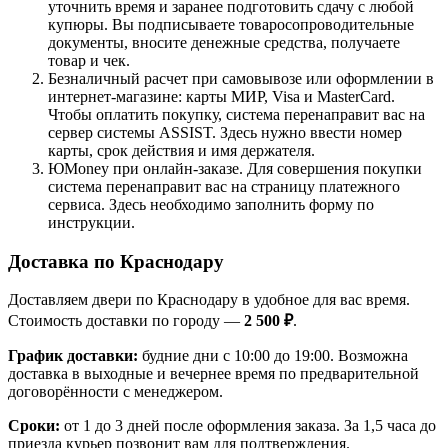
уточнить время и заранее подготовить сдачу с любой
купюры. Вы подписываете товаросопроводительные
документы, вносите денежные средства, получаете
товар и чек.
Безналичный расчет при самовывозе или оформлении в
интернет-магазине: карты МИР, Visa и MasterCard.
Чтобы оплатить покупку, система перенаправит вас на
сервер системы ASSIST. Здесь нужно ввести номер
карты, срок действия и имя держателя.
ЮMoney при онлайн-заказе. Для совершения покупки
система перенаправит вас на страницу платежного
сервиса. Здесь необходимо заполнить форму по
инструкции.
Доставка по Краснодару
Доставляем двери по Краснодару в удобное для вас время.
Стоимость доставки по городу —
2 500 ₽
.
График доставки:
будние дни с 10:00 до 19:00. Возможна
доставка в выходные и вечернее время по предварительной
договорённости с менеджером.
Сроки:
от 1 до 3 дней после оформления заказа. За 1,5 часа до
приезда курьер позвонит вам для подтверждения.