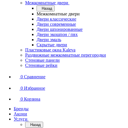
Межкомнатные двери
Назад
Межкомнатные двери
Двери классические
Двери современные
Двери шпонированные
Двери экошпон / пвх
Двери эмаль
Скрытые двери
Пластиковые окна Kaleva
Раздвижные межкомнатные перегородки
Стеновые панели
Стеновые рейки
0
Сравнение
0
Избранное
0
Корзина
Бренды
Акции
Услуги
Назад