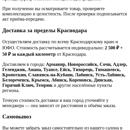
При получении вы осматриваете товар, проверяете
комплектацию и целостность. После проверки подписывается
акт приёма-передачи.
Доставка за пределы Краснодара
Осуществляем доставку по всему Краснодарскому краю и
ЮФО. Стоимость рассчитывается индивидуально:
2 500 ₽ +
50 ₽ за каждый километр
от Краснодара.
Доставляем в города:
Армавир, Новороссийск, Сочи, Адлер,
Геленджик, Анапа, Туапсе, Ейск, Тихорецк, Тимашевск,
Кропоткин, Славянск-на-Кубани, Лабинск, Усть-Лабинск,
Белореченск, Крымск, Абинск, Кореновск, Динская,
Горячий Ключ, Темрюк
и другие населённые пункты
региона.
Точную стоимость доставки в ваш город уточняйте у
менеджера — она зависит от расстояния и объёма заказа.
Самовывоз
Вы можете забрать заказ самостоятельно из нашего салона в