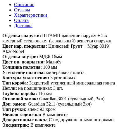
Описание
Отзывы
Характеристики
Оплата
Доставка
Отделка снаружи:
ШТАМП давление наружу + 2-х
камерный стеклопакет (зеркальный) решетка снаружи
Цвет нар. покрытия:
Цинковый Грунт + Муар 8019
AkzoNobel
Отделка внутри:
МДФ 16мм
Цвет вн. покрытия:
Малибу
Толщина полотна:
100 мм
Утепление полотна:
минеральная плита
Контуры уплотнения:
3 резиновых
Тип короба:
Закрытый утепленный минеральная плита
Петли:
на подшипниках 3 шт.
Глубина короба:
116 мм
Основной замок:
Guardian 3001 (сувальдный, 3кл)
Доп. замок:
Guardian 3211 (сувальдный 3кл)
Тип ручки:
апекс 93 хром
Ночная задвижка:
В комплекте
Декоративные накл.:
С подпружиненными шторками
Эксцентрик:
В комплекте