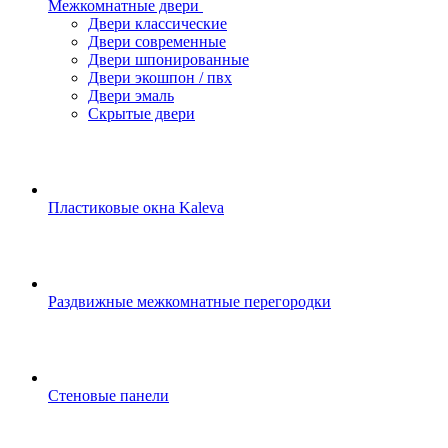
Межкомнатные двери
Двери классические
Двери современные
Двери шпонированные
Двери экошпон / пвх
Двери эмаль
Скрытые двери
Пластиковые окна Kaleva
Раздвижные межкомнатные перегородки
Стеновые панели