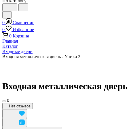
По каталогу
0
Сравнение
0
Избранное
0
Корзина
Главная
Каталог
Входные двери
Входная металлическая дверь - Уника 2
Входная металлическая дверь 
0
Нет отзывов