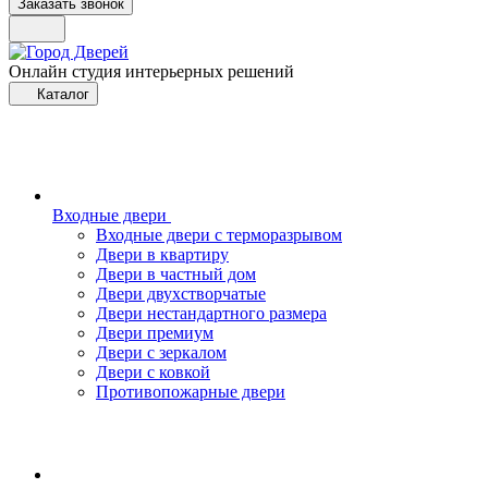
Заказать звонок
Онлайн студия интерьерных решений
Каталог
Входные двери
Входные двери с терморазрывом
Двери в квартиру
Двери в частный дом
Двери двухстворчатые
Двери нестандартного размера
Двери премиум
Двери с зеркалом
Двери с ковкой
Противопожарные двери