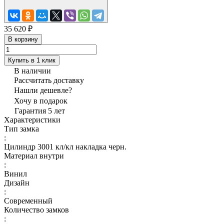
35 620 ₽
В корзину
Купить в 1 клик
В наличии
Рассчитать доставку
Нашли дешевле?
Хочу в подарок
Гарантия 5 лет
Характеристики
Тип замка
:
Цилиндр 3001 кл/кл накладка черн.
Материал внутри
:
Винил
Дизайн
:
Современный
Количество замков
: