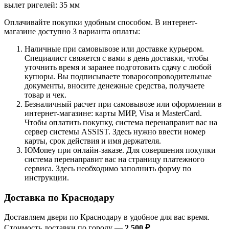
вылет ригелей: 35 мм
Оплачивайте покупки удобным способом. В интернет-
магазине доступно 3 варианта оплаты:
Наличные при самовывозе или доставке курьером.
Специалист свяжется с вами в день доставки, чтобы
уточнить время и заранее подготовить сдачу с любой
купюры. Вы подписываете товаросопроводительные
документы, вносите денежные средства, получаете
товар и чек.
Безналичный расчет при самовывозе или оформлении в
интернет-магазине: карты МИР, Visa и MasterCard.
Чтобы оплатить покупку, система перенаправит вас на
сервер системы ASSIST. Здесь нужно ввести номер
карты, срок действия и имя держателя.
ЮMoney при онлайн-заказе. Для совершения покупки
система перенаправит вас на страницу платежного
сервиса. Здесь необходимо заполнить форму по
инструкции.
Доставка по Краснодару
Доставляем двери по Краснодару в удобное для вас время.
Стоимость доставки по городу —
2 500 ₽
.