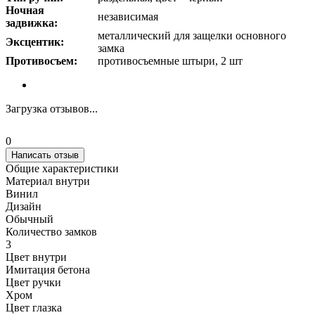
Ночная
независимая
задвижка:
металлический для защелки основного
Эксцентик:
замка
Противосъем:
противосъемные штыри, 2 шт
Загрузка отзывов...
0
Написать отзыв
Общие характеристики
Материал внутри
Винил
Дизайн
Обычный
Количество замков
3
Цвет внутри
Имитация бетона
Цвет ручки
Хром
Цвет глазка