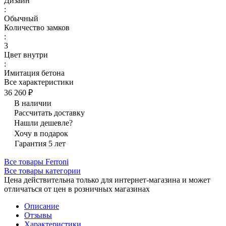
Дизайн
:
Обычный
Количество замков
:
3
Цвет внутри
:
Имитация бетона
Все характеристики
36 260 ₽
В наличии
Рассчитать доставку
Нашли дешевле?
Хочу в подарок
Гарантия 5 лет
Все товары Ferroni
Все товары категории
Цена действительна только для интернет-магазина и может
отличаться от цен в розничных магазинах
Описание
Отзывы
Характеристики