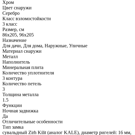
Хром
Цвет снаружи
Серебро
Класс взломостойкости
3 класс
Размер, cм
86x205, 96x205
Назначение
Для дачи, Для дома, Наружные, Уличные
Материал снаружи
Металл
Наполнитель
Минеральная плита
Количество уплотнителя
3 контура
Количество петель
3
Толщина металла
1.5
Функции
Ночная задвижка
Да
Отличительные особенности
Тип замка
сувальдный Zirh Kilit (аналог KALE), диаметр ригелей: 16 мм,