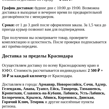
График доставки:
будние дни с 10:00 до 19:00. Возможна
доставка в выходные и вечернее время по предварительной
договорённости с менеджером.
Сроки:
от 1 до 3 дней после оформления заказа. За 1,5 часа до
приезда курьер позвонит вам для подтверждения.
При получении вы осматриваете товар, проверяете
комплектацию и целостность. После проверки подписывается
акт приёма-передачи.
Доставка за пределы Краснодара
Осуществляем доставку по всему Краснодарскому краю и
ЮФО. Стоимость рассчитывается индивидуально:
2 500 ₽ +
50 ₽ за каждый километр
от Краснодара.
Доставляем в города:
Армавир, Новороссийск, Сочи, Адлер,
Геленджик, Анапа, Туапсе, Ейск, Тихорецк, Тимашевск,
Кропоткин, Славянск-на-Кубани, Лабинск, Усть-Лабинск,
Белореченск, Крымск, Абинск, Кореновск, Динская,
Горячий Ключ, Темрюк
и другие населённые пункты
региона.