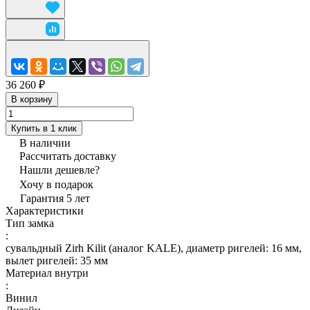
36 260 ₽
В корзину
Купить в 1 клик
В наличии
Рассчитать доставку
Нашли дешевле?
Хочу в подарок
Гарантия 5 лет
Характеристики
Тип замка
:
сувальдный Zirh Kilit (аналог KALE), диаметр ригелей: 16 мм,
вылет ригелей: 35 мм
Материал внутри
:
Винил