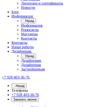
Лицензии и сертификаты
Новости
Блог
Информация
Назад
Информация
Реквизиты
Магазины
Контакты
Контакты
Наши работы
Дизайнерам
Назад
Дизайнерам
Дизайнерам
Застройщикам
+7 928 403-36-76
Назад
Телефоны
+7 928 403-36-76
Заказать звонок