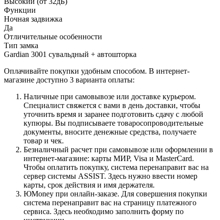
Высокий (от 32дБ)
Функции
Ночная задвижка
Да
Отличительные особенности
Тип замка
Gardian 3001 сувальдный + автошторка
Оплачивайте покупки удобным способом. В интернет-
магазине доступно 3 варианта оплаты:
Наличные при самовывозе или доставке курьером.
Специалист свяжется с вами в день доставки, чтобы
уточнить время и заранее подготовить сдачу с любой
купюры. Вы подписываете товаросопроводительные
документы, вносите денежные средства, получаете
товар и чек.
Безналичный расчет при самовывозе или оформлении в
интернет-магазине: карты МИР, Visa и MasterCard.
Чтобы оплатить покупку, система перенаправит вас на
сервер системы ASSIST. Здесь нужно ввести номер
карты, срок действия и имя держателя.
ЮMoney при онлайн-заказе. Для совершения покупки
система перенаправит вас на страницу платежного
сервиса. Здесь необходимо заполнить форму по