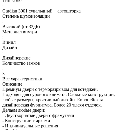
Тип замка
:
Gardian 3001 сувальдный + автошторка
Степень шумоизоляции
:
Высокий (от 32дБ)
Материал внутри
:
Винил
Дизайн
:
Дизайнерские
Количество замков
:
3
Все характеристики
Описание
Премиум-двери с терморазрывом для котеджей.
Подходят для сурового климата. Сложные конструкции,
любые размеры, креативный дизайн. Европейская
дизайнерская фурнитура. Более 20 тысяч отделок.
Делаем любые двери:
- Двустворчатые двери с фрамугами
- Конструкции с арками
- Индивидуальные решения