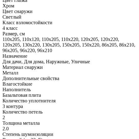
Цвет глазка
Хром
Цвет снаружи
Светлый
Класс взломостойкости
4 класс
Размер, cм
110x205, 110х120, 110х205, 110х220, 120x205, 120x220,
120х205, 130x220, 130х205, 150х205, 150х220, 86x205, 86х210,
96x205, 96x220, 96х210
Назначение
Для дачи, Для дома, Наружные, Уличные
Материал снаружи
Металл
Дополнительные свойства
Влагостойкие
Наполнитель
Базальтовая плита
Количество уплотнителя
3 контура
Количество петель
2
Толщина металла
2.0
Степень шумоизоляции