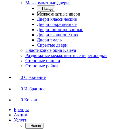
Межкомнатные двери
Назад
Межкомнатные двери
Двери классические
Двери современные
Двери шпонированные
Двери экошпон / пвх
Двери эмаль
Скрытые двери
Пластиковые окна Kaleva
Раздвижные межкомнатные перегородки
Стеновые панели
Стеновые рейки
0
Сравнение
0
Избранное
0
Корзина
Бренды
Акции
Услуги
Назад