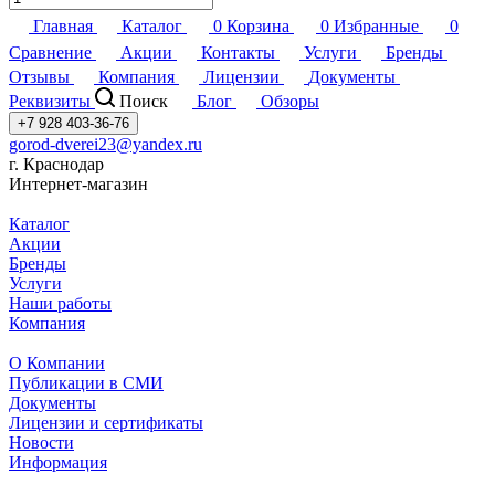
Главная
Каталог
0
Корзина
0
Избранные
0
Сравнение
Акции
Контакты
Услуги
Бренды
Отзывы
Компания
Лицензии
Документы
Реквизиты
Поиск
Блог
Обзоры
+7 928 403-36-76
gorod-dverei23@yandex.ru
г. Краснодар
Интернет-магазин
Каталог
Акции
Бренды
Услуги
Наши работы
Компания
О Компании
Публикации в СМИ
Документы
Лицензии и сертификаты
Новости
Информация