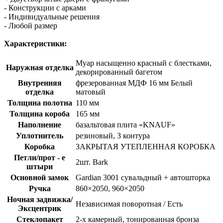
- Конструкции с арками
- Индивидуальные решения
- Любой размер
Характеристики:
Муар насыщенно красный с блестками,
Наружная отделка
декорированный багетом
Внутренняя
фрезерованная МДФ 16 мм Белый
отделка
матовый
Толщина полотна
110 мм
Толщина короба
165 мм
Наполнение
базальтовая плита «KNAUF»
Уплотнитель
резиновый, 3 контура
Коробка
ЗАКРЫТАЯ УТЕПЛЕННАЯ КОРОБКА
Петли/прот - е
2шт. Bark
штыри
Основной замок
Gardian 3001 сувальдный + автошторка
Ручка
860×2050, 960×2050
Ночная задвижка/
Независимая поворотная / Есть
Эксцентрик
Стеклопакет
2-х камерный, тонированная бронза