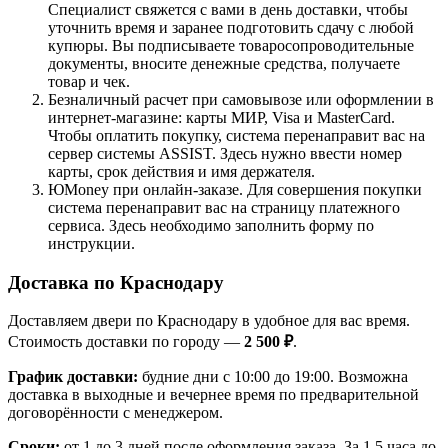
Специалист свяжется с вами в день доставки, чтобы
уточнить время и заранее подготовить сдачу с любой
купюры. Вы подписываете товаросопроводительные
документы, вносите денежные средства, получаете
товар и чек.
Безналичный расчет при самовывозе или оформлении в
интернет-магазине: карты МИР, Visa и MasterCard.
Чтобы оплатить покупку, система перенаправит вас на
сервер системы ASSIST. Здесь нужно ввести номер
карты, срок действия и имя держателя.
ЮMoney при онлайн-заказе. Для совершения покупки
система перенаправит вас на страницу платежного
сервиса. Здесь необходимо заполнить форму по
инструкции.
Доставка по Краснодару
Доставляем двери по Краснодару в удобное для вас время.
Стоимость доставки по городу —
2 500 ₽
.
График доставки:
будние дни с 10:00 до 19:00. Возможна
доставка в выходные и вечернее время по предварительной
договорённости с менеджером.
Сроки:
от 1 до 3 дней после оформления заказа. За 1,5 часа до