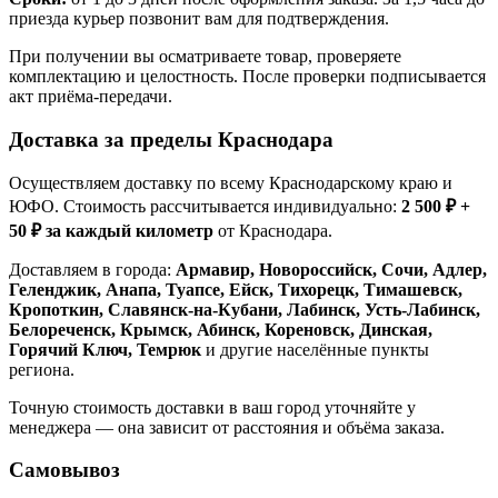
приезда курьер позвонит вам для подтверждения.
При получении вы осматриваете товар, проверяете
комплектацию и целостность. После проверки подписывается
акт приёма-передачи.
Доставка за пределы Краснодара
Осуществляем доставку по всему Краснодарскому краю и
ЮФО. Стоимость рассчитывается индивидуально:
2 500 ₽ +
50 ₽ за каждый километр
от Краснодара.
Доставляем в города:
Армавир, Новороссийск, Сочи, Адлер,
Геленджик, Анапа, Туапсе, Ейск, Тихорецк, Тимашевск,
Кропоткин, Славянск-на-Кубани, Лабинск, Усть-Лабинск,
Белореченск, Крымск, Абинск, Кореновск, Динская,
Горячий Ключ, Темрюк
и другие населённые пункты
региона.
Точную стоимость доставки в ваш город уточняйте у
менеджера — она зависит от расстояния и объёма заказа.
Самовывоз