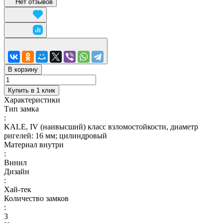
Нет отзывов
В корзину
Купить в 1 клик
Характеристики
Тип замка
:
KALE, IV (наивысший) класс взломостойкости, диаметр
ригелей: 16 мм; цилиндровый
Материал внутри
:
Винил
Дизайн
:
Хай-тек
Количество замков
:
3