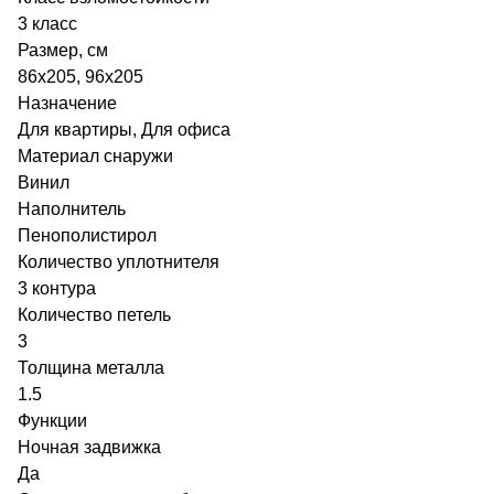
3 класс
Размер, cм
86x205, 96x205
Назначение
Для квартиры, Для офиса
Материал снаружи
Винил
Наполнитель
Пенополистирол
Количество уплотнителя
3 контура
Количество петель
3
Толщина металла
1.5
Функции
Ночная задвижка
Да