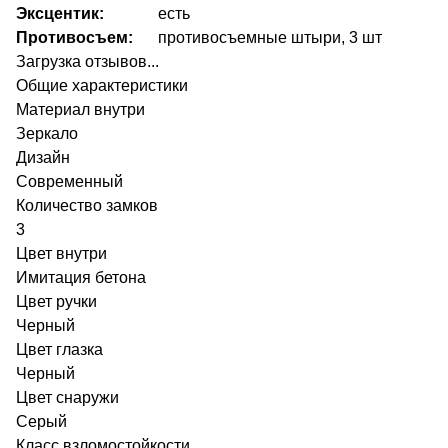
Эксцентик:
есть
Противосъем:
противосъемные штыри, 3 шт
Загрузка отзывов...
Общие характеристики
Материал внутри
Зеркало
Дизайн
Современный
Количество замков
3
Цвет внутри
Имитация бетона
Цвет ручки
Черный
Цвет глазка
Черный
Цвет снаружи
Серый
Класс взломостойкости