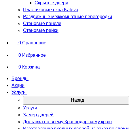
Скрытые двери
Пластиковые окна Kaleva
Раздвижные межкомнатные перегородки
Стеновые панели
Стеновые рейки
0
Сравнение
0
Избранное
0
Корзина
Бренды
Акции
Услуги
Назад
Услуги
Замер дверей
Доставка по всему Краснодарскому краю
Изготовление входных дверей на заказ по своим