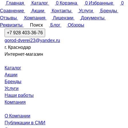
Главная
Каталог
0
Корзина
0
Избранные
0
Сравнение
Акции
Контакты
Услуги
Бренды
Отзывы
Компания
Лицензии
Документы
Реквизиты
Поиск
Блог
Обзоры
+7 928 403-36-76
gorod-dverei23@yandex.ru
г. Краснодар
Интернет-магазин
Каталог
Акции
Бренды
Услуги
Наши работы
Компания
О Компании
Публикации в СМИ