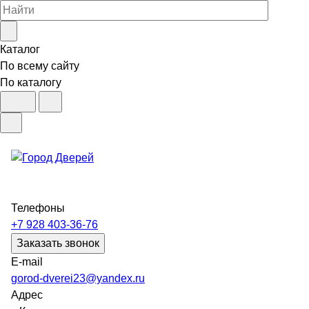
Каталог
По всему сайту
По каталогу
Телефоны
+7 928 403-36-76
Заказать звонок
E-mail
gorod-dverei23@yandex.ru
Адрес