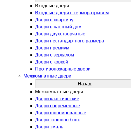
Входные двери
Входные двери с терморазрывом
Двери в квартиру
Двери в частный дом
Двери двухстворчатые
Двери нестандартного размера
Двери премиум
Двери с зеркалом
Двери с ковкой
Противопожарные двери
Межкомнатные двери
Назад
Межкомнатные двери
Двери классические
Двери современные
Двери шпонированные
Двери экошпон / пвх
Двери эмаль