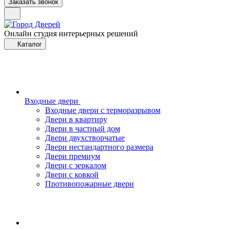
Заказать звонок
Онлайн студия интерьерных решений
Каталог
Входные двери
Входные двери с терморазрывом
Двери в квартиру
Двери в частный дом
Двери двухстворчатые
Двери нестандартного размера
Двери премиум
Двери с зеркалом
Двери с ковкой
Противопожарные двери