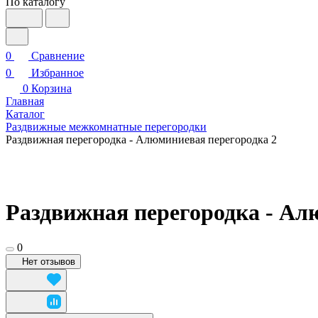
По каталогу
0
Сравнение
0
Избранное
0
Корзина
Главная
Каталог
Раздвижные межкомнатные перегородки
Раздвижная перегородка - Алюминиевая перегородка 2
Раздвижная перегородка - Ал
0
Нет отзывов