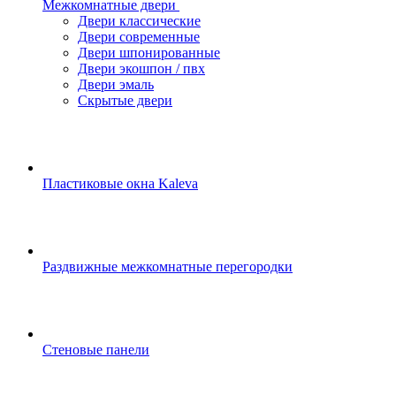
Межкомнатные двери
Двери классические
Двери современные
Двери шпонированные
Двери экошпон / пвх
Двери эмаль
Скрытые двери
Пластиковые окна Kaleva
Раздвижные межкомнатные перегородки
Стеновые панели