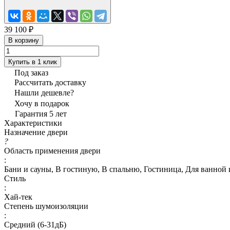
39 100 ₽
В корзину
Купить в 1 клик
Под заказ
Рассчитать доставку
Нашли дешевле?
Хочу в подарок
Гарантия 5 лет
Характеристики
Назначение двери
?
Область применения двери
:
Бани и сауны, В гостиную, В спальню, Гостиница, Для ванной 
Стиль
:
Хай-тек
Степень шумоизоляции
:
Средний (6-31дБ)