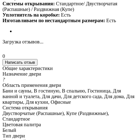
Системы открывания:
Стандартное/ Двустворчатая
(Распашные) / Раздвижная (Купе)
Уплотнитель на коробке:
Есть
Изготавливаем по нестандартным размерам:
Есть
Загрузка отзывов...
0
Написать отзыв
Общие характеристики
Назначение двери
?
Область применения двери
Бани и сауны, В гостиную, В спальню, Гостиница, Для
ванной и туалета, Для дачи, Для детского сада, Для дома, Для
квартиры, Для кухни, Офисные
Система открывания
Двустворчатые (Распашные), Купе (Раздвижные),
Стандартное
Цветовая палитра
Белый
Тип двери