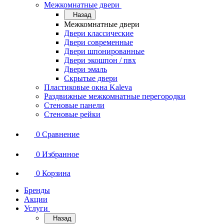
Межкомнатные двери
Назад
Межкомнатные двери
Двери классические
Двери современные
Двери шпонированные
Двери экошпон / пвх
Двери эмаль
Скрытые двери
Пластиковые окна Kaleva
Раздвижные межкомнатные перегородки
Стеновые панели
Стеновые рейки
0
Сравнение
0
Избранное
0
Корзина
Бренды
Акции
Услуги
Назад