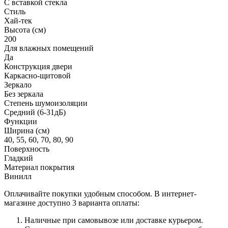
С вставкой стекла
Стиль
Хай-тек
Высота (см)
200
Для влажных помещений
Да
Конструкция двери
Каркасно-щитовой
Зеркало
Без зеркала
Степень шумоизоляции
Средний (6-31дБ)
Функции
Ширина (см)
40, 55, 60, 70, 80, 90
Поверхность
Гладкий
Материал покрытия
Винилл
Оплачивайте покупки удобным способом. В интернет-
магазине доступно 3 варианта оплаты:
Наличные при самовывозе или доставке курьером.