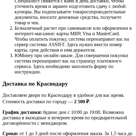
Специалист свяжется с вами в день доставки, чтобы
уточнить время и заранее подготовить сдачу с любой
купюры. Вы подписываете товаросопроводительные
документы, вносите денежные средства, получаете
товар и чек.
Безналичный расчет при самовывозе или оформлении в
интернет-магазине: карты МИР, Visa и MasterCard.
Чтобы оплатить покупку, система перенаправит вас на
сервер системы ASSIST. Здесь нужно ввести номер
карты, срок действия и имя держателя.
ЮMoney при онлайн-заказе. Для совершения покупки
система перенаправит вас на страницу платежного
сервиса. Здесь необходимо заполнить форму по
инструкции.
Доставка по Краснодару
Доставляем двери по Краснодару в удобное для вас время.
Стоимость доставки по городу —
2 500 ₽
.
График доставки:
будние дни с 10:00 до 19:00. Возможна
доставка в выходные и вечернее время по предварительной
договорённости с менеджером.
Сроки:
от 1 до 3 дней после оформления заказа. За 1,5 часа до