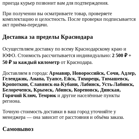
приезда курьер позвонит вам для подтверждения.
При получении вы осматриваете товар, проверяете
комплектацию и целостность. После проверки подписывается
акт приёма-передачи.
Доставка за пределы Краснодара
Осуществляем доставку по всему Краснодарскому краю и
ЮФО. Стоимость рассчитывается индивидуально:
2 500 ₽ +
50 ₽ за каждый километр
от Краснодара.
Доставляем в города:
Армавир, Новороссийск, Сочи, Адлер,
Геленджик, Анапа, Туапсе, Ейск, Тихорецк, Тимашевск,
Кропоткин, Славянск-на-Кубани, Лабинск, Усть-Лабинск,
Белореченск, Крымск, Абинск, Кореновск, Динская,
Горячий Ключ, Темрюк
и другие населённые пункты
региона.
Точную стоимость доставки в ваш город уточняйте у
менеджера — она зависит от расстояния и объёма заказа.
Самовывоз