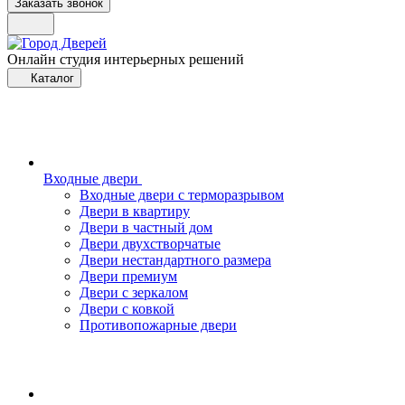
Заказать звонок
Онлайн студия интерьерных решений
Каталог
Входные двери
Входные двери с терморазрывом
Двери в квартиру
Двери в частный дом
Двери двухстворчатые
Двери нестандартного размера
Двери премиум
Двери с зеркалом
Двери с ковкой
Противопожарные двери