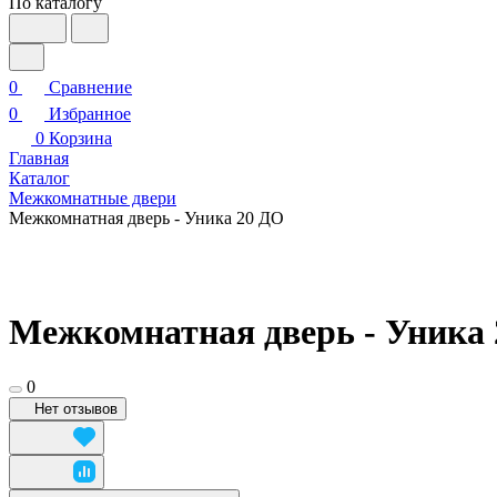
По каталогу
0
Сравнение
0
Избранное
0
Корзина
Главная
Каталог
Межкомнатные двери
Межкомнатная дверь - Уника 20 ДО
Межкомнатная дверь - Уника
0
Нет отзывов