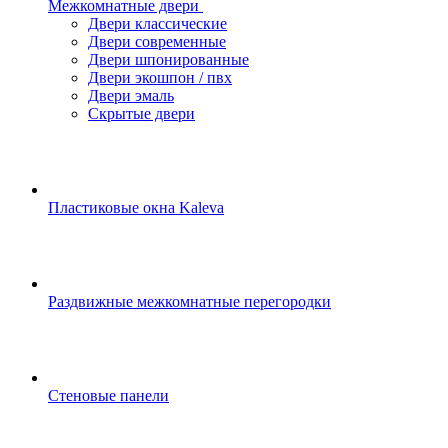
Межкомнатные двери
Двери классические
Двери современные
Двери шпонированные
Двери экошпон / пвх
Двери эмаль
Скрытые двери
Пластиковые окна Kaleva
Раздвижные межкомнатные перегородки
Стеновые панели