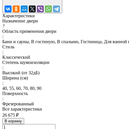
Характеристики
Назначение двери
?
Область применения двери
:
Бани и сауны, В гостиную, В спальню, Гостиница, Для ванной 
Стиль
:
Классический
Степень шумоизоляции
:
Высокий (от 32дБ)
Ширина (см)
:
40, 55, 60, 70, 80, 90
Поверхность
:
Фрезерованный
Все характеристики
26 675 ₽
В корзину