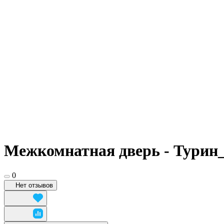
Межкомнатная дверь - Турин
0
Нет отзывов