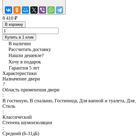
8 410 ₽
В корзину
Купить в 1 клик
В наличии
Рассчитать доставку
Нашли дешевле?
Хочу в подарок
Гарантия 5 лет
Характеристики
Назначение двери
?
Область применения двери
:
В гостиную, В спальню, Гостиница, Для ванной и туалета, Для 
Стиль
:
Классический
Степень шумоизоляции
:
Средний (6-31дБ)