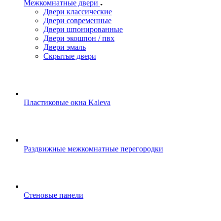
Межкомнатные двери
Двери классические
Двери современные
Двери шпонированные
Двери экошпон / пвх
Двери эмаль
Скрытые двери
Пластиковые окна Kaleva
Раздвижные межкомнатные перегородки
Стеновые панели