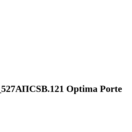
_527АПСSB.121 Optima Porte