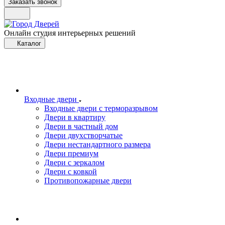
Заказать звонок
Онлайн студия интерьерных решений
Каталог
Входные двери
Входные двери с терморазрывом
Двери в квартиру
Двери в частный дом
Двери двухстворчатые
Двери нестандартного размера
Двери премиум
Двери с зеркалом
Двери с ковкой
Противопожарные двери