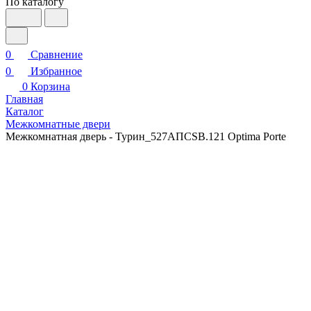
По каталогу
0
Сравнение
0
Избранное
0
Корзина
Главная
Каталог
Межкомнатные двери
Межкомнатная дверь - Турин_527АПСSB.121 Optima Porte