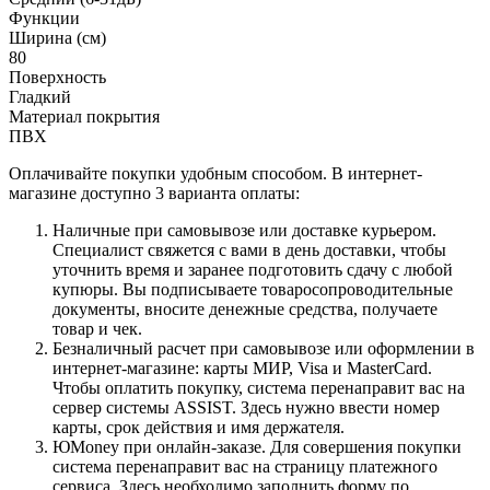
Функции
Ширина (см)
80
Поверхность
Гладкий
Материал покрытия
ПВХ
Оплачивайте покупки удобным способом. В интернет-
магазине доступно 3 варианта оплаты:
Наличные при самовывозе или доставке курьером.
Специалист свяжется с вами в день доставки, чтобы
уточнить время и заранее подготовить сдачу с любой
купюры. Вы подписываете товаросопроводительные
документы, вносите денежные средства, получаете
товар и чек.
Безналичный расчет при самовывозе или оформлении в
интернет-магазине: карты МИР, Visa и MasterCard.
Чтобы оплатить покупку, система перенаправит вас на
сервер системы ASSIST. Здесь нужно ввести номер
карты, срок действия и имя держателя.
ЮMoney при онлайн-заказе. Для совершения покупки
система перенаправит вас на страницу платежного
сервиса. Здесь необходимо заполнить форму по