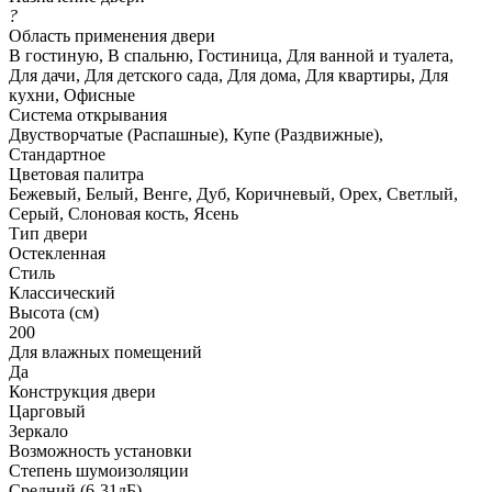
?
Область применения двери
В гостиную, В спальню, Гостиница, Для ванной и туалета,
Для дачи, Для детского сада, Для дома, Для квартиры, Для
кухни, Офисные
Система открывания
Двустворчатые (Распашные), Купе (Раздвижные),
Стандартное
Цветовая палитра
Бежевый, Белый, Венге, Дуб, Коричневый, Орех, Светлый,
Серый, Слоновая кость, Ясень
Тип двери
Остекленная
Стиль
Классический
Высота (см)
200
Для влажных помещений
Да
Конструкция двери
Царговый
Зеркало
Возможность установки
Степень шумоизоляции
Средний (6-31дБ)