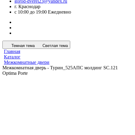
gorod-dverei23@yandex.ru
г. Краснодар
с 10:00 до 19:00 Ежедневно
Темная тема
Светлая тема
Главная
Каталог
Межкомнатные двери
Межкомнатная дверь - Турин_525АПС молдинг SC.121
Optima Porte