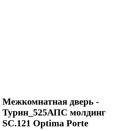
Межкомнатная дверь -
Турин_525АПС молдинг
SC.121 Optima Porte