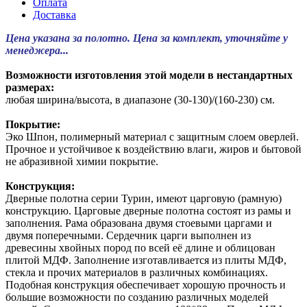
Оплата
Доставка
Цена указана за полотно. Цена за комплект, уточняйте у
менеджера...
Возможности изготовления этой модели в нестандартных
размерах:
любая ширина/высота, в диапазоне (30-130)/(160-230) см.
Покрытие:
Эко Шпон, полимерный материал с защитным слоем оверлей.
Прочное и устойчивое к воздействию влаги, жиров и бытовой
не абразивной химии покрытие.
Конструкция:
Дверные полотна серии Турин, имеют царговую (рамную)
конструкцию. Царговые дверные полотна состоят из рамы и
заполнения. Рама образована двумя стоевыми царгами и
двумя поперечными. Сердечник царги выполнен из
древесины хвойных пород по всей её длине и облицован
плитой МДФ. Заполнение изготавливается из плиты МДФ,
стекла и прочих материалов в различных комбинациях.
Подобная конструкция обеспечивает хорошую прочность и
большие возможности по созданию различных моделей