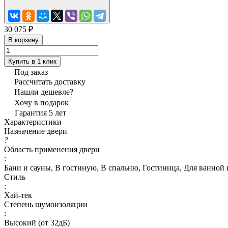
30 075 ₽
В корзину
Купить в 1 клик
Под заказ
Рассчитать доставку
Нашли дешевле?
Хочу в подарок
Гарантия 5 лет
Характеристики
Назначение двери
?
Область применения двери
:
Бани и сауны, В гостиную, В спальню, Гостиница, Для ванной 
Стиль
:
Хай-тек
Степень шумоизоляции
:
Высокий (от 32дБ)