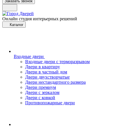
Заказать звонок
Онлайн студия интерьерных решений
Каталог
Входные двери
Входные двери с терморазрывом
Двери в квартиру
Двери в частный дом
Двери двухстворчатые
Двери нестандартного размера
Двери премиум
Двери с зеркалом
Двери с ковкой
Противопожарные двери