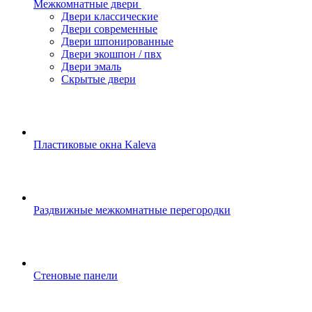
Межкомнатные двери
Двери классические
Двери современные
Двери шпонированные
Двери экошпон / пвх
Двери эмаль
Скрытые двери
Пластиковые окна Kaleva
Раздвижные межкомнатные перегородки
Стеновые панели