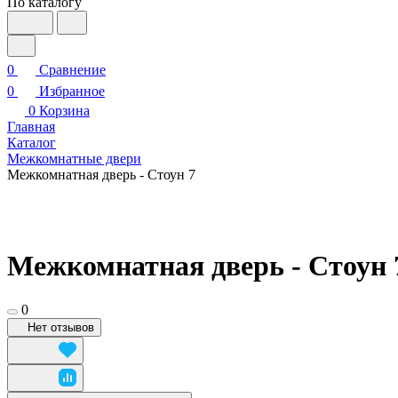
По каталогу
0
Сравнение
0
Избранное
0
Корзина
Главная
Каталог
Межкомнатные двери
Межкомнатная дверь - Стоун 7
Межкомнатная дверь - Стоун 
0
Нет отзывов