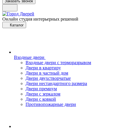
Заказать звонок
Онлайн студия интерьерных решений
Каталог
Входные двери
Входные двери с терморазрывом
Двери в квартиру
Двери в частный дом
Двери двухстворчатые
Двери нестандартного размера
Двери премиум
Двери с зеркалом
Двери с ковкой
Противопожарные двери