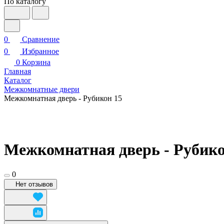
По каталогу
0
Сравнение
0
Избранное
0
Корзина
Главная
Каталог
Межкомнатные двери
Межкомнатная дверь - Рубикон 15
Межкомнатная дверь - Рубико
0
Нет отзывов