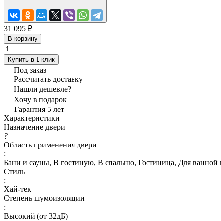
31 095 ₽
В корзину
Купить в 1 клик
Под заказ
Рассчитать доставку
Нашли дешевле?
Хочу в подарок
Гарантия 5 лет
Характеристики
Назначение двери
?
Область применения двери
:
Бани и сауны, В гостиную, В спальню, Гостиница, Для ванной 
Стиль
:
Хай-тек
Степень шумоизоляции
:
Высокий (от 32дБ)