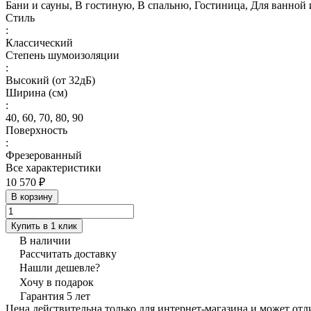
Бани и сауны, В гостиную, В спальню, Гостиница, Для ванной и
Стиль
:
Классический
Степень шумоизоляции
:
Высокий (от 32дБ)
Ширина (см)
:
40, 60, 70, 80, 90
Поверхность
:
Фрезерованный
Все характеристики
10 570 ₽
В корзину
Купить в 1 клик
В наличии
Рассчитать доставку
Нашли дешевле?
Хочу в подарок
Гарантия 5 лет
Цена действительна только для интернет-магазина и может отл