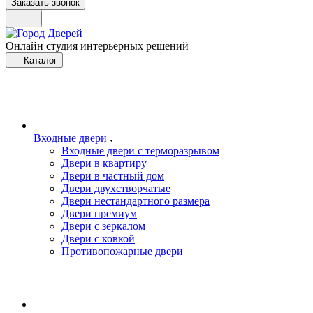
Заказать звонок
Онлайн студия интерьерных решений
Каталог
Входные двери
Входные двери с терморазрывом
Двери в квартиру
Двери в частный дом
Двери двухстворчатые
Двери нестандартного размера
Двери премиум
Двери с зеркалом
Двери с ковкой
Противопожарные двери