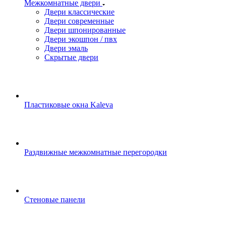
Межкомнатные двери
Двери классические
Двери современные
Двери шпонированные
Двери экошпон / пвх
Двери эмаль
Скрытые двери
Пластиковые окна Kaleva
Раздвижные межкомнатные перегородки
Стеновые панели