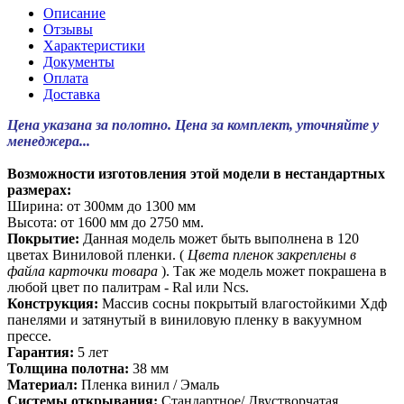
Описание
Отзывы
Характеристики
Документы
Оплата
Доставка
Цена указана за полотно. Цена за комплект, уточняйте у
менеджера...
Возможности изготовления этой модели в нестандартных
размерах:
Ширина: от 300мм до 1300 мм
Высота: от 1600 мм до 2750 мм.
Покрытие:
Данная модель может быть выполнена в 120
цветах Виниловой пленки. (
Цвета пленок закреплены в
файла карточки товара
). Так же модель может покрашена в
любой цвет по палитрам - Ral или Ncs.
Конструкция:
Массив сосны покрытый влагостойкими Хдф
панелями и затянутый в виниловую пленку в вакуумном
прессе.
Гарантия:
5 лет
Толщина полотна:
38 мм
Материал:
Пленка винил / Эмаль
Системы открывания:
Стандартное/ Двустворчатая