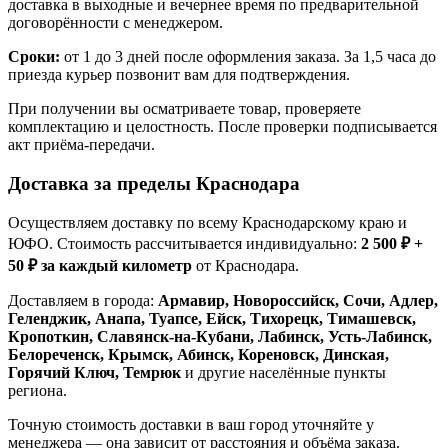
доставка в выходные и вечернее время по предварительной
договорённости с менеджером.
Сроки:
от 1 до 3 дней после оформления заказа. За 1,5 часа до
приезда курьер позвонит вам для подтверждения.
При получении вы осматриваете товар, проверяете
комплектацию и целостность. После проверки подписывается
акт приёма-передачи.
Доставка за пределы Краснодара
Осуществляем доставку по всему Краснодарскому краю и
ЮФО. Стоимость рассчитывается индивидуально:
2 500 ₽ +
50 ₽ за каждый километр
от Краснодара.
Доставляем в города:
Армавир, Новороссийск, Сочи, Адлер,
Геленджик, Анапа, Туапсе, Ейск, Тихорецк, Тимашевск,
Кропоткин, Славянск-на-Кубани, Лабинск, Усть-Лабинск,
Белореченск, Крымск, Абинск, Кореновск, Динская,
Горячий Ключ, Темрюк
и другие населённые пункты
региона.
Точную стоимость доставки в ваш город уточняйте у
менеджера — она зависит от расстояния и объёма заказа.