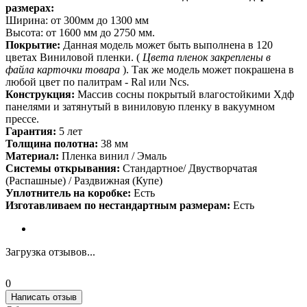
размерах:
Ширина: от 300мм до 1300 мм
Высота: от 1600 мм до 2750 мм.
Покрытие:
Данная модель может быть выполнена в 120
цветах Виниловой пленки. (
Цвета пленок закреплены в
файла карточки товара
). Так же модель может покрашена в
любой цвет по палитрам - Ral или Ncs.
Конструкция:
Массив сосны покрытый влагостойкими Хдф
панелями и затянутый в виниловую пленку в вакуумном
прессе.
Гарантия:
5 лет
Толщина полотна:
38 мм
Материал:
Пленка винил / Эмаль
Системы открывания:
Стандартное/ Двустворчатая
(Распашные) / Раздвижная (Купе)
Уплотнитель на коробке:
Есть
Изготавливаем по нестандартным размерам:
Есть
Загрузка отзывов...
0
Написать отзыв