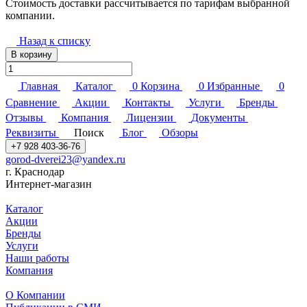
Стоимость доставки рассчитывается по тарифам выбранной
компании.
Назад к списку
В корзину
Главная
Каталог
0
Корзина
0
Избранные
0
Сравнение
Акции
Контакты
Услуги
Бренды
Отзывы
Компания
Лицензии
Документы
Реквизиты
Поиск
Блог
Обзоры
+7 928 403-36-76
gorod-dverei23@yandex.ru
г. Краснодар
Интернет-магазин
Каталог
Акции
Бренды
Услуги
Наши работы
Компания
О Компании