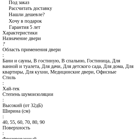
Под заказ
Рассчитать доставку
Нашли дешевле?
Хочу в подарок
Гарантия 5 лет
Характеристики
Назначение двери
?
Область применения двери
:
Бани и сауны, В гостиную, В спальню, Гостиница, Для
ванной и туалета, Для дачи, Для детского сада, Для дома, Для
квартиры, Для кухни, Медицинские двери, Офисные
Стиль
:
Хай-тек
Степень шумоизоляции
:
Высокий (от 32дБ)
Ширина (см)
:
40, 55, 60, 70, 80, 90
Поверхность
:
Фрезерованный