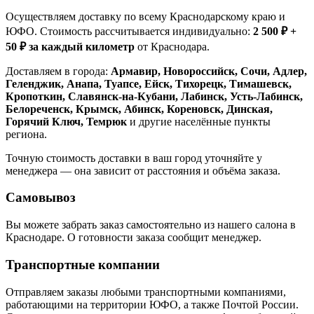
Осуществляем доставку по всему Краснодарскому краю и
ЮФО. Стоимость рассчитывается индивидуально:
2 500 ₽ +
50 ₽ за каждый километр
от Краснодара.
Доставляем в города:
Армавир, Новороссийск, Сочи, Адлер,
Геленджик, Анапа, Туапсе, Ейск, Тихорецк, Тимашевск,
Кропоткин, Славянск-на-Кубани, Лабинск, Усть-Лабинск,
Белореченск, Крымск, Абинск, Кореновск, Динская,
Горячий Ключ, Темрюк
и другие населённые пункты
региона.
Точную стоимость доставки в ваш город уточняйте у
менеджера — она зависит от расстояния и объёма заказа.
Самовывоз
Вы можете забрать заказ самостоятельно из нашего салона в
Краснодаре. О готовности заказа сообщит менеджер.
Транспортные компании
Отправляем заказы любыми транспортными компаниями,
работающими на территории ЮФО, а также Почтой России.