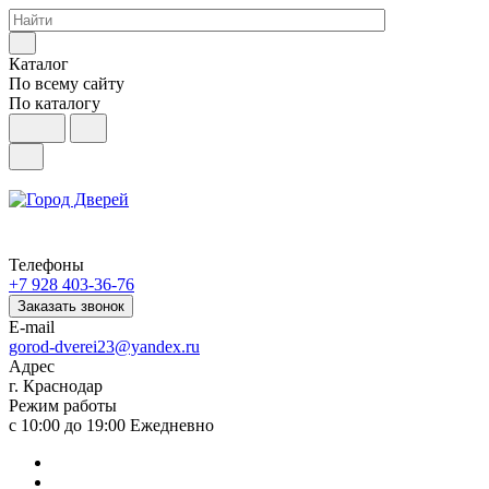
Каталог
По всему сайту
По каталогу
Телефоны
+7 928 403-36-76
Заказать звонок
E-mail
gorod-dverei23@yandex.ru
Адрес
г. Краснодар
Режим работы
с 10:00 до 19:00 Ежедневно