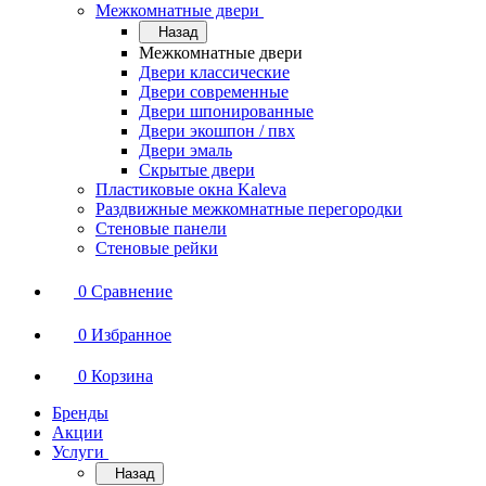
Межкомнатные двери
Назад
Межкомнатные двери
Двери классические
Двери современные
Двери шпонированные
Двери экошпон / пвх
Двери эмаль
Скрытые двери
Пластиковые окна Kaleva
Раздвижные межкомнатные перегородки
Стеновые панели
Стеновые рейки
0
Сравнение
0
Избранное
0
Корзина
Бренды
Акции
Услуги
Назад