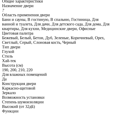
Общие характеристики
Назначение двери
?
Область применения двери
Бани и сауны, В гостиную, В спальню, Гостиница, Для
ванной и туалета, Для дачи, Для детского сада, Для дома, Для
квартиры, Для кухни, Медицинские двери, Офисные
Цветовая палитра
Бежевый, Белый, Бетон, Дуб, Зеленые, Коричневый, Орех,
Светлый, Серый, Слоновая кость, Черный
Тип двери
Глухой
Стиль
Хай-тек
Высота (см)
190, 200, 210, 220
Для влажных помещений
Да
Конструкция двери
Каркасно-щитовой
Зеркало
Возможность установки
Степень шумоизоляции
Высокий (от 32дБ)
Функции