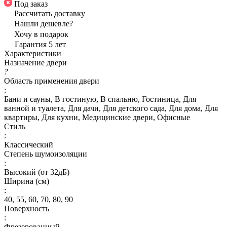
Под заказ
Рассчитать доставку
Нашли дешевле?
Хочу в подарок
Гарантия 5 лет
Характеристики
Назначение двери
?
Область применения двери
:
Бани и сауны, В гостиную, В спальню, Гостиница, Для
ванной и туалета, Для дачи, Для детского сада, Для дома, Для
квартиры, Для кухни, Медицинские двери, Офисные
Стиль
:
Классический
Степень шумоизоляции
:
Высокий (от 32дБ)
Ширина (см)
:
40, 55, 60, 70, 80, 90
Поверхность
:
Фрезерованный