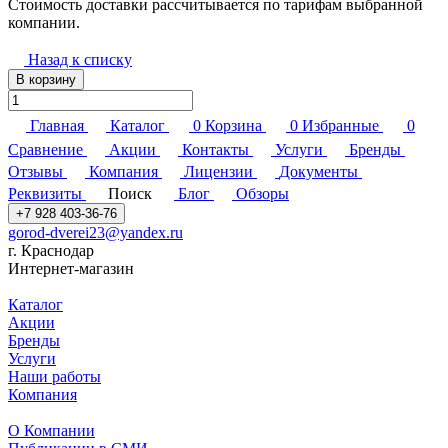
Стоимость доставки рассчитывается по тарифам выбранной
компании.
Назад к списку
В корзину
Главная
Каталог
0
Корзина
0
Избранные
0
Сравнение
Акции
Контакты
Услуги
Бренды
Отзывы
Компания
Лицензии
Документы
Реквизиты
Поиск
Блог
Обзоры
+7 928 403-36-76
gorod-dverei23@yandex.ru
г. Краснодар
Интернет-магазин
Каталог
Акции
Бренды
Услуги
Наши работы
Компания
О Компании