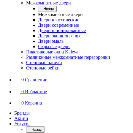
Межкомнатные двери
Назад
Межкомнатные двери
Двери классические
Двери современные
Двери шпонированные
Двери экошпон / пвх
Двери эмаль
Скрытые двери
Пластиковые окна Kaleva
Раздвижные межкомнатные перегородки
Стеновые панели
Стеновые рейки
0
Сравнение
0
Избранное
0
Корзина
Бренды
Акции
Услуги
Назад