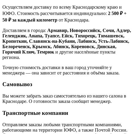
Осуществляем доставку по всему Краснодарскому краю и
ЮФО. Стоимость рассчитывается индивидуально:
2 500 ₽ +
50 ₽ за каждый километр
от Краснодара.
Доставляем в города:
Армавир, Новороссийск, Сочи, Адлер,
Геленджик, Анапа, Туапсе, Ейск, Тихорецк, Тимашевск,
Кропоткин, Славянск-на-Кубани, Лабинск, Усть-Лабинск,
Белореченск, Крымск, Абинск, Кореновск, Динская,
Горячий Ключ, Темрюк
и другие населённые пункты
региона.
Точную стоимость доставки в ваш город уточняйте у
менеджера — она зависит от расстояния и объёма заказа.
Самовывоз
Вы можете забрать заказ самостоятельно из нашего салона в
Краснодаре. О готовности заказа сообщит менеджер.
Транспортные компании
Отправляем заказы любыми транспортными компаниями,
работающими на территории ЮФО, а также Почтой России.