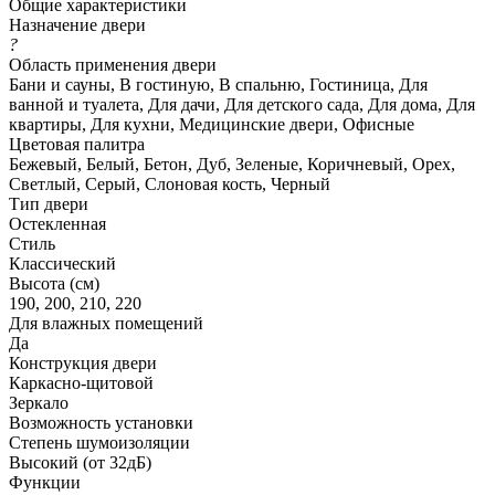
Общие характеристики
Назначение двери
?
Область применения двери
Бани и сауны, В гостиную, В спальню, Гостиница, Для
ванной и туалета, Для дачи, Для детского сада, Для дома, Для
квартиры, Для кухни, Медицинские двери, Офисные
Цветовая палитра
Бежевый, Белый, Бетон, Дуб, Зеленые, Коричневый, Орех,
Светлый, Серый, Слоновая кость, Черный
Тип двери
Остекленная
Стиль
Классический
Высота (см)
190, 200, 210, 220
Для влажных помещений
Да
Конструкция двери
Каркасно-щитовой
Зеркало
Возможность установки
Степень шумоизоляции
Высокий (от 32дБ)
Функции