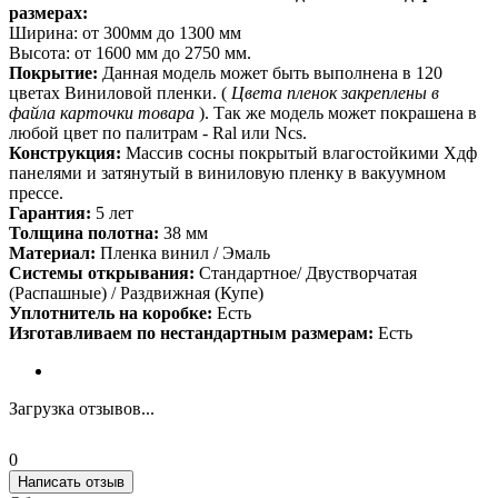
размерах:
Ширина: от 300мм до 1300 мм
Высота: от 1600 мм до 2750 мм.
Покрытие:
Данная модель может быть выполнена в 120
цветах Виниловой пленки. (
Цвета пленок закреплены в
файла карточки товара
). Так же модель может покрашена в
любой цвет по палитрам - Ral или Ncs.
Конструкция:
Массив сосны покрытый влагостойкими Хдф
панелями и затянутый в виниловую пленку в вакуумном
прессе.
Гарантия:
5 лет
Толщина полотна:
38 мм
Материал:
Пленка винил / Эмаль
Системы открывания:
Стандартное/ Двустворчатая
(Распашные) / Раздвижная (Купе)
Уплотнитель на коробке:
Есть
Изготавливаем по нестандартным размерам:
Есть
Загрузка отзывов...
0
Написать отзыв