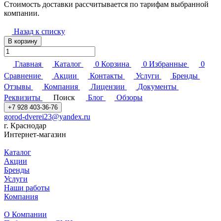
Стоимость доставки рассчитывается по тарифам выбранной
компании.
Назад к списку
В корзину
Главная
Каталог
0
Корзина
0
Избранные
0
Сравнение
Акции
Контакты
Услуги
Бренды
Отзывы
Компания
Лицензии
Документы
Реквизиты
Поиск
Блог
Обзоры
+7 928 403-36-76
gorod-dverei23@yandex.ru
г. Краснодар
Интернет-магазин
Каталог
Акции
Бренды
Услуги
Наши работы
Компания
О Компании