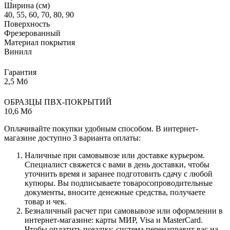
Ширина (см)
40, 55, 60, 70, 80, 90
Поверхность
Фрезерованный
Материал покрытия
Винилл
Гарантия
2,5 Мб
ОБРАЗЦЫ ПВХ-ПОКРЫТИЙ
10,6 Мб
Оплачивайте покупки удобным способом. В интернет-
магазине доступно 3 варианта оплаты:
Наличные при самовывозе или доставке курьером.
Специалист свяжется с вами в день доставки, чтобы
уточнить время и заранее подготовить сдачу с любой
купюры. Вы подписываете товаросопроводительные
документы, вносите денежные средства, получаете
товар и чек.
Безналичный расчет при самовывозе или оформлении в
интернет-магазине: карты МИР, Visa и MasterCard.
Чтобы оплатить покупку, система перенаправит вас на