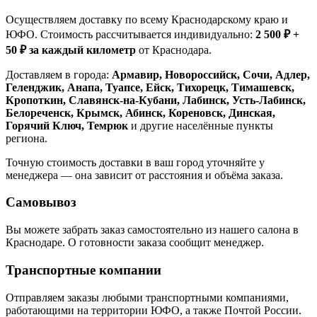
Осуществляем доставку по всему Краснодарскому краю и
ЮФО. Стоимость рассчитывается индивидуально:
2 500 ₽ +
50 ₽ за каждый километр
от Краснодара.
Доставляем в города:
Армавир, Новороссийск, Сочи, Адлер,
Геленджик, Анапа, Туапсе, Ейск, Тихорецк, Тимашевск,
Кропоткин, Славянск-на-Кубани, Лабинск, Усть-Лабинск,
Белореченск, Крымск, Абинск, Кореновск, Динская,
Горячий Ключ, Темрюк
и другие населённые пункты
региона.
Точную стоимость доставки в ваш город уточняйте у
менеджера — она зависит от расстояния и объёма заказа.
Самовывоз
Вы можете забрать заказ самостоятельно из нашего салона в
Краснодаре. О готовности заказа сообщит менеджер.
Транспортные компании
Отправляем заказы любыми транспортными компаниями,
работающими на территории ЮФО, а также Почтой России.