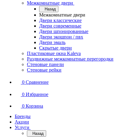
Межкомнатные двери
Назад
Межкомнатные двери
Двери классические
Двери современные
Двери шпонированные
Двери экошпон / пвх
Двери эмаль
Скрытые двери
Пластиковые окна Kaleva
Раздвижные межкомнатные перегородки
Стеновые панели
Стеновые рейки
0
Сравнение
0
Избранное
0
Корзина
Бренды
Акции
Услуги
Назад