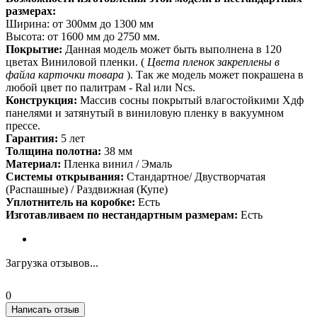
размерах:
Ширина: от 300мм до 1300 мм
Высота: от 1600 мм до 2750 мм.
Покрытие:
Данная модель может быть выполнена в 120
цветах Виниловой пленки. (
Цвета пленок закреплены в
файла карточки товара
). Так же модель может покрашена в
любой цвет по палитрам - Ral или Ncs.
Конструкция:
Массив сосны покрытый влагостойкими Хдф
панелями и затянутый в виниловую пленку в вакуумном
прессе.
Гарантия:
5 лет
Толщина полотна:
38 мм
Материал:
Пленка винил / Эмаль
Системы открывания:
Стандартное/ Двустворчатая
(Распашные) / Раздвижная (Купе)
Уплотнитель на коробке:
Есть
Изготавливаем по нестандартным размерам:
Есть
Загрузка отзывов...
0
Написать отзыв