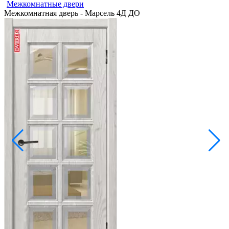
Межкомнатные двери
Межкомнатная дверь - Марсель 4Д ДО