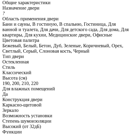
Общие характеристики
Назначение двери
?
Область применения двери
Бани и сауны, В гостиную, В спальню, Гостиница, Для
ванной и туалета, Для дачи, Для детского сада, Для дома, Для
квартиры, Для кухни, Медицинские двери, Офисные
Цветовая палитра
Бежевый, Белый, Бетон, Дуб, Зеленые, Коричневый, Орех,
Светлый, Серый, Слоновая кость, Черный
Тип двери
Остекленная
Стиль
Классический
Высота (см)
190, 200, 210, 220
Для влажных помещений
Да
Конструкция двери
Каркасно-щитовой
Зеркало
Возможность установки
Степень шумоизоляции
Высокий (от 32дБ)
Функции