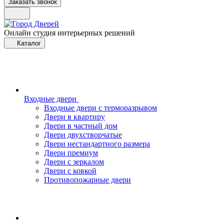
Заказать звонок
Онлайн студия интерьерных решений
Каталог
Входные двери
Входные двери с терморазрывом
Двери в квартиру
Двери в частный дом
Двери двухстворчатые
Двери нестандартного размера
Двери премиум
Двери с зеркалом
Двери с ковкой
Противопожарные двери