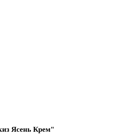
киз Ясень Крем"