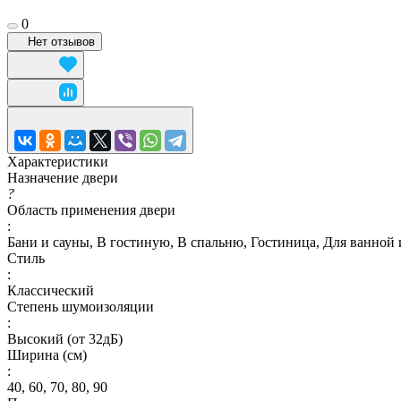
0
Нет отзывов
Характеристики
Назначение двери
?
Область применения двери
:
Бани и сауны, В гостиную, В спальню, Гостиница, Для ванной и
Стиль
:
Классический
Степень шумоизоляции
:
Высокий (от 32дБ)
Ширина (см)
:
40, 60, 70, 80, 90