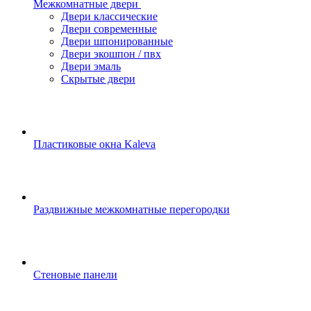
Межкомнатные двери
Двери классические
Двери современные
Двери шпонированные
Двери экошпон / пвх
Двери эмаль
Скрытые двери
Пластиковые окна Kaleva
Раздвижные межкомнатные перегородки
Стеновые панели