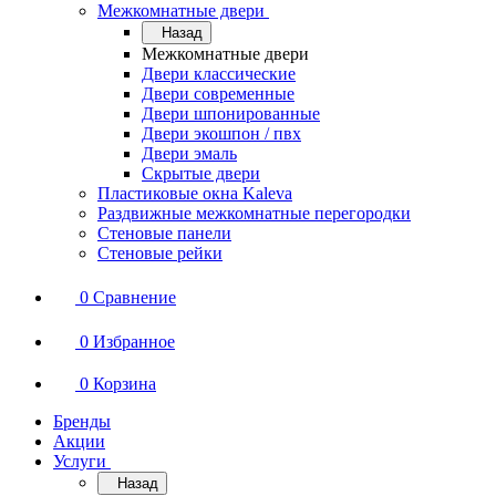
Межкомнатные двери
Назад
Межкомнатные двери
Двери классические
Двери современные
Двери шпонированные
Двери экошпон / пвх
Двери эмаль
Скрытые двери
Пластиковые окна Kaleva
Раздвижные межкомнатные перегородки
Стеновые панели
Стеновые рейки
0
Сравнение
0
Избранное
0
Корзина
Бренды
Акции
Услуги
Назад