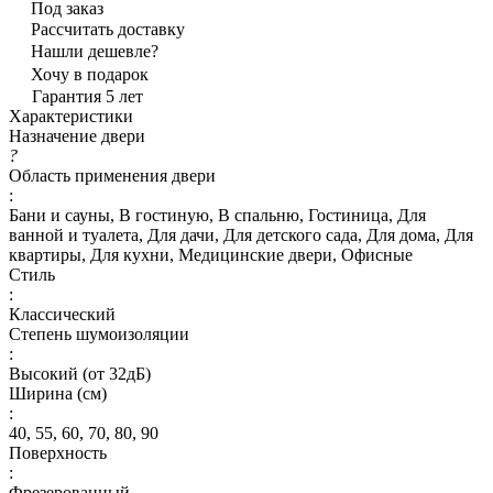
Под заказ
Рассчитать доставку
Нашли дешевле?
Хочу в подарок
Гарантия 5 лет
Характеристики
Назначение двери
?
Область применения двери
:
Бани и сауны, В гостиную, В спальню, Гостиница, Для
ванной и туалета, Для дачи, Для детского сада, Для дома, Для
квартиры, Для кухни, Медицинские двери, Офисные
Стиль
:
Классический
Степень шумоизоляции
:
Высокий (от 32дБ)
Ширина (см)
:
40, 55, 60, 70, 80, 90
Поверхность
:
Фрезерованный