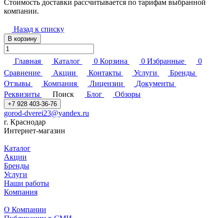
Стоимость доставки рассчитывается по тарифам выбранной
компании.
Назад к списку
В корзину
Главная
Каталог
0
Корзина
0
Избранные
0
Сравнение
Акции
Контакты
Услуги
Бренды
Отзывы
Компания
Лицензии
Документы
Реквизиты
Поиск
Блог
Обзоры
+7 928 403-36-76
gorod-dverei23@yandex.ru
г. Краснодар
Интернет-магазин
Каталог
Акции
Бренды
Услуги
Наши работы
Компания
О Компании