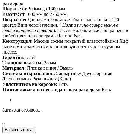
размерах:
Ширина: от 300мм до 1300 мм
Высота: от 1600 мм до 2750 мм.
Покрытие:
Данная модель может быть выполнена в 120
цветах Виниловой пленки. (
Цвета пленок закреплены в
файла карточки товара
). Так же модель может покрашена в
любой цвет по палитрам - Ral или Ncs.
Конструкция:
Массив сосны покрытый влагостойкими Хдф
панелями и затянутый в виниловую пленку в вакуумном
прессе.
Гарантия:
5 лет
Толщина полотна:
38 мм
Материал:
Пленка винил / Эмаль
Системы открывания:
Стандартное/ Двустворчатая
(Распашные) / Раздвижная (Купе)
Уплотнитель на коробке:
Есть
Изготавливаем по нестандартным размерам:
Есть
Загрузка отзывов...
0
Написать отзыв