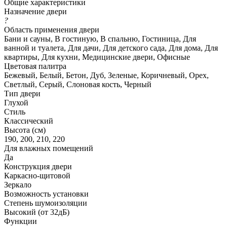
Общие характеристики
Назначение двери
?
Область применения двери
Бани и сауны, В гостиную, В спальню, Гостиница, Для
ванной и туалета, Для дачи, Для детского сада, Для дома, Для
квартиры, Для кухни, Медицинские двери, Офисные
Цветовая палитра
Бежевый, Белый, Бетон, Дуб, Зеленые, Коричневый, Орех,
Светлый, Серый, Слоновая кость, Черный
Тип двери
Глухой
Стиль
Классический
Высота (см)
190, 200, 210, 220
Для влажных помещений
Да
Конструкция двери
Каркасно-щитовой
Зеркало
Возможность установки
Степень шумоизоляции
Высокий (от 32дБ)
Функции