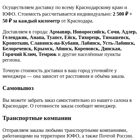
Осуществляем доставку по всему Краснодарскому краю и
ЮФО. Стоимость рассчитывается индивидуально:
2 500 ₽ +
50 ₽ за каждый километр
от Краснодара.
Доставляем в города:
Армавир, Новороссийск, Сочи, Адлер,
Геленджик, Анапа, Туапсе, Ейск, Тихорецк, Тимашевск,
Кропоткин, Славянск-на-Кубани, Лабинск, Усть-Лабинск,
Белореченск, Крымск, Абинск, Кореновск, Динская,
Горячий Ключ, Темрюк
и другие населённые пункты
региона.
Точную стоимость доставки в ваш город уточняйте у
менеджера — она зависит от расстояния и объёма заказа.
Самовывоз
Вы можете забрать заказ самостоятельно из нашего салона в
Краснодаре. О готовности заказа сообщит менеджер.
Транспортные компании
Отправляем заказы любыми транспортными компаниями,
работающими на территории ЮФО, а также Почтой России.