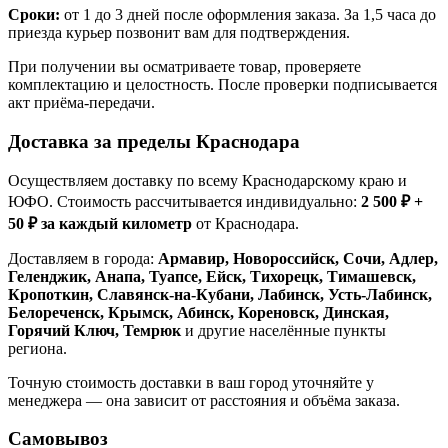
Сроки:
от 1 до 3 дней после оформления заказа. За 1,5 часа до
приезда курьер позвонит вам для подтверждения.
При получении вы осматриваете товар, проверяете
комплектацию и целостность. После проверки подписывается
акт приёма-передачи.
Доставка за пределы Краснодара
Осуществляем доставку по всему Краснодарскому краю и
ЮФО. Стоимость рассчитывается индивидуально:
2 500 ₽ +
50 ₽ за каждый километр
от Краснодара.
Доставляем в города:
Армавир, Новороссийск, Сочи, Адлер,
Геленджик, Анапа, Туапсе, Ейск, Тихорецк, Тимашевск,
Кропоткин, Славянск-на-Кубани, Лабинск, Усть-Лабинск,
Белореченск, Крымск, Абинск, Кореновск, Динская,
Горячий Ключ, Темрюк
и другие населённые пункты
региона.
Точную стоимость доставки в ваш город уточняйте у
менеджера — она зависит от расстояния и объёма заказа.
Самовывоз