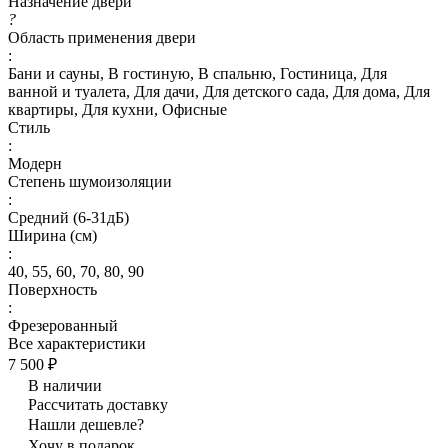
Назначение двери
?
Область применения двери
:
Бани и сауны, В гостиную, В спальню, Гостиница, Для
ванной и туалета, Для дачи, Для детского сада, Для дома, Для
квартиры, Для кухни, Офисные
Стиль
:
Модерн
Степень шумоизоляции
:
Средний (6-31дБ)
Ширина (см)
:
40, 55, 60, 70, 80, 90
Поверхность
:
Фрезерованный
Все характеристики
7 500 ₽
В наличии
Рассчитать доставку
Нашли дешевле?
Хочу в подарок