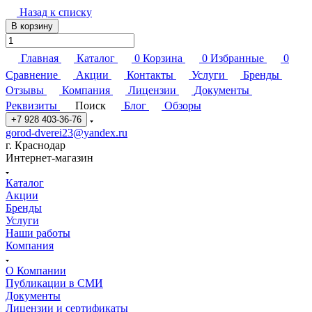
Назад к списку
В корзину
Главная
Каталог
0
Корзина
0
Избранные
0
Сравнение
Акции
Контакты
Услуги
Бренды
Отзывы
Компания
Лицензии
Документы
Реквизиты
Поиск
Блог
Обзоры
+7 928 403-36-76
gorod-dverei23@yandex.ru
г. Краснодар
Интернет-магазин
Каталог
Акции
Бренды
Услуги
Наши работы
Компания
О Компании
Публикации в СМИ
Документы
Лицензии и сертификаты