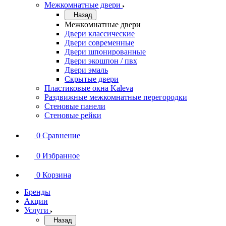
Межкомнатные двери
Назад
Межкомнатные двери
Двери классические
Двери современные
Двери шпонированные
Двери экошпон / пвх
Двери эмаль
Скрытые двери
Пластиковые окна Kaleva
Раздвижные межкомнатные перегородки
Стеновые панели
Стеновые рейки
0
Сравнение
0
Избранное
0
Корзина
Бренды
Акции
Услуги
Назад