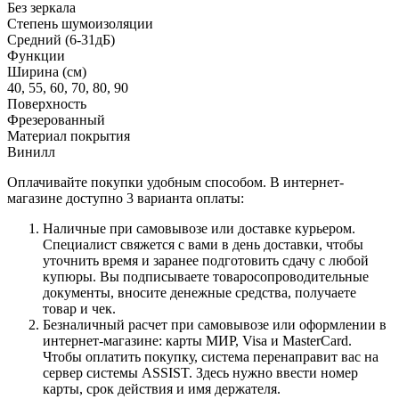
Без зеркала
Степень шумоизоляции
Средний (6-31дБ)
Функции
Ширина (см)
40, 55, 60, 70, 80, 90
Поверхность
Фрезерованный
Материал покрытия
Винилл
Оплачивайте покупки удобным способом. В интернет-
магазине доступно 3 варианта оплаты:
Наличные при самовывозе или доставке курьером.
Специалист свяжется с вами в день доставки, чтобы
уточнить время и заранее подготовить сдачу с любой
купюры. Вы подписываете товаросопроводительные
документы, вносите денежные средства, получаете
товар и чек.
Безналичный расчет при самовывозе или оформлении в
интернет-магазине: карты МИР, Visa и MasterCard.
Чтобы оплатить покупку, система перенаправит вас на
сервер системы ASSIST. Здесь нужно ввести номер
карты, срок действия и имя держателя.