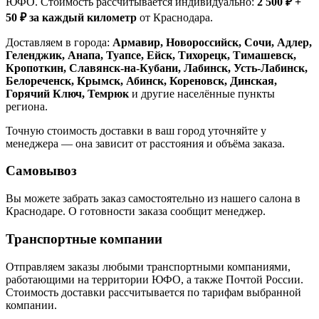
ЮФО. Стоимость рассчитывается индивидуально:
2 500 ₽ +
50 ₽ за каждый километр
от Краснодара.
Доставляем в города:
Армавир, Новороссийск, Сочи, Адлер,
Геленджик, Анапа, Туапсе, Ейск, Тихорецк, Тимашевск,
Кропоткин, Славянск-на-Кубани, Лабинск, Усть-Лабинск,
Белореченск, Крымск, Абинск, Кореновск, Динская,
Горячий Ключ, Темрюк
и другие населённые пункты
региона.
Точную стоимость доставки в ваш город уточняйте у
менеджера — она зависит от расстояния и объёма заказа.
Самовывоз
Вы можете забрать заказ самостоятельно из нашего салона в
Краснодаре. О готовности заказа сообщит менеджер.
Транспортные компании
Отправляем заказы любыми транспортными компаниями,
работающими на территории ЮФО, а также Почтой России.
Стоимость доставки рассчитывается по тарифам выбранной
компании.