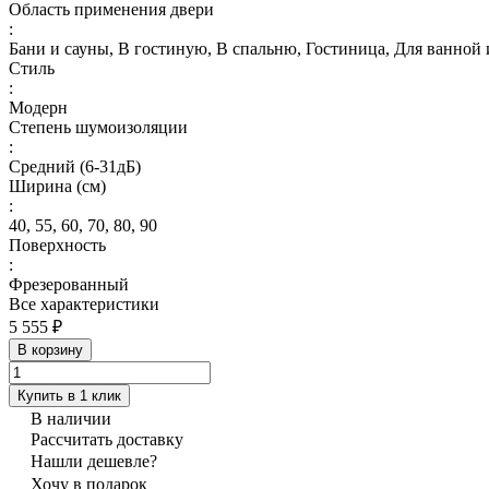
Область применения двери
:
Бани и сауны, В гостиную, В спальню, Гостиница, Для ванной и
Стиль
:
Модерн
Степень шумоизоляции
:
Средний (6-31дБ)
Ширина (см)
:
40, 55, 60, 70, 80, 90
Поверхность
:
Фрезерованный
Все характеристики
5 555 ₽
В корзину
Купить в 1 клик
В наличии
Рассчитать доставку
Нашли дешевле?
Хочу в подарок