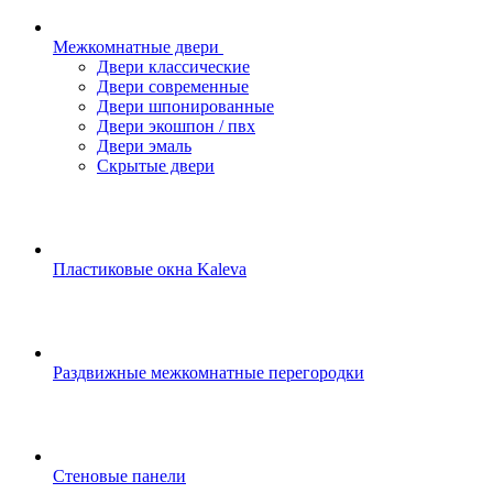
Межкомнатные двери
Двери классические
Двери современные
Двери шпонированные
Двери экошпон / пвх
Двери эмаль
Скрытые двери
Пластиковые окна Kaleva
Раздвижные межкомнатные перегородки
Стеновые панели