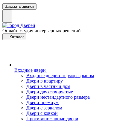
Заказать звонок
Онлайн студия интерьерных решений
Каталог
Входные двери
Входные двери с терморазрывом
Двери в квартиру
Двери в частный дом
Двери двухстворчатые
Двери нестандартного размера
Двери премиум
Двери с зеркалом
Двери с ковкой
Противопожарные двери