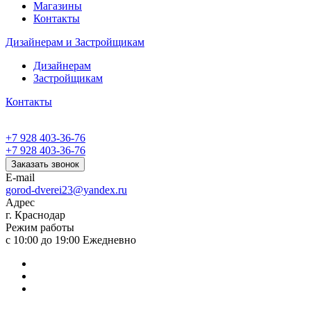
Магазины
Контакты
Дизайнерам и Застройщикам
Дизайнерам
Застройщикам
Контакты
+7 928 403-36-76
+7 928 403-36-76
Заказать звонок
E-mail
gorod-dverei23@yandex.ru
Адрес
г. Краснодар
Режим работы
с 10:00 до 19:00 Ежедневно