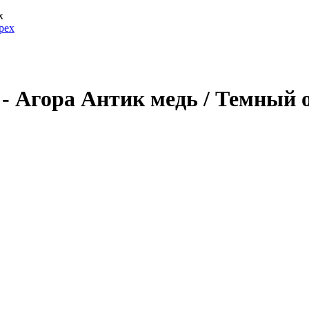
х
- Агора Антик медь / Темный 