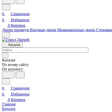
0
Сравнение
0
Избранное
0
Корзина
Двери премиум
Входные двери
Межкомнатные двери
Стеновы
Каталог
Каталог
По всему сайту
По каталогу
0
Сравнение
0
Избранное
0
Корзина
Главная
Каталог