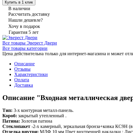
Купить в 1 клик
В наличии
Рассчитать доставку
Нашли дешевле?
Хочу в подарок
Гарантия 5 лет
Все товары Эверест Двери
Все товары категории
Цена действительна только для интернет-магазина и может отл
Описание
Отзывы
Характеристики
Оплата
Доставка
Описание "Входная металлическая двер
Тип:
3-х контурная металл-панель.
Короб:
закрытый утепленный .
Патина:
Золотая патина
Стеклопакет
-2-х камерный, зеркальная бронза+ковка КС9Н (в 
Отделка внутри:
МДФ 10 мм Цвет внутренней накладки : Листв