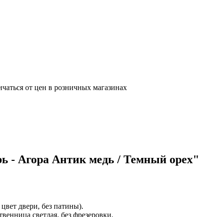
ичаться от цен в розничных магазинах
ь - Агора Антик медь / Темный орех"
цвет двери, без патины).
енница светлая, без фрезеровки.