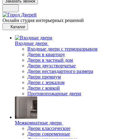
Заказать звонок
Онлайн студия интерьерных решений
Каталог
Входные двери
Входные двери с терморазрывом
Двери в квартиру
Двери в частный дом
Двери двухстворчатые
Двери нестандартного размера
Двери премиум
Двери с зеркалом
Двери с ковкой
Противопожарные двери
Межкомнатные двери
Двери классические
Двери современные