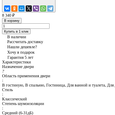
8 340 ₽
В корзину
Купить в 1 клик
В наличии
Рассчитать доставку
Нашли дешевле?
Хочу в подарок
Гарантия 5 лет
Характеристики
Назначение двери
?
Область применения двери
:
В гостиную, В спальню, Гостиница, Для ванной и туалета, Для 
Стиль
:
Классический
Степень шумоизоляции
:
Средний (6-31дБ)