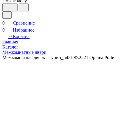
По каталогу
0
Сравнение
0
Избранное
0
Корзина
Главная
Каталог
Межкомнатные двери
Межкомнатная дверь - Турин_542ПФ.2221 Optima Porte