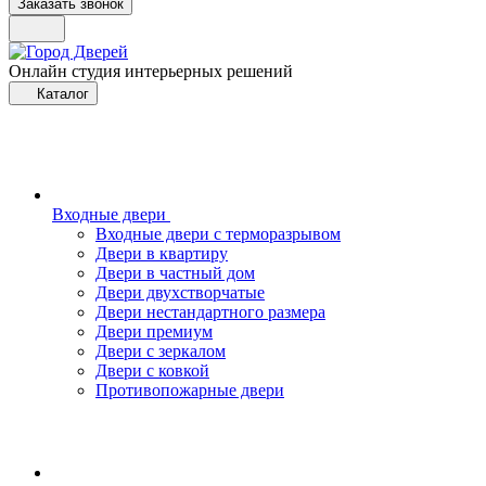
Заказать звонок
Онлайн студия интерьерных решений
Каталог
Входные двери
Входные двери с терморазрывом
Двери в квартиру
Двери в частный дом
Двери двухстворчатые
Двери нестандартного размера
Двери премиум
Двери с зеркалом
Двери с ковкой
Противопожарные двери