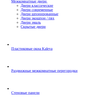
Межкомнатные двери
Двери классические
Двери современные
Двери шпонированные
Двери экошпон / пвх
Двери эмаль
Скрытые двери
Пластиковые окна Kaleva
Раздвижные межкомнатные перегородки
Стеновые панели