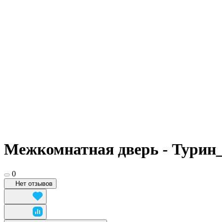
Межкомнатная дверь - Турин_
0
Нет отзывов