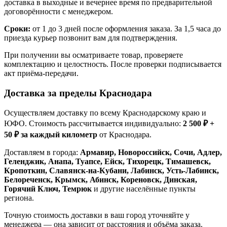
доставка в выходные и вечернее время по предварительной
договорённости с менеджером.
Сроки:
от 1 до 3 дней после оформления заказа. За 1,5 часа до
приезда курьер позвонит вам для подтверждения.
При получении вы осматриваете товар, проверяете
комплектацию и целостность. После проверки подписывается
акт приёма-передачи.
Доставка за пределы Краснодара
Осуществляем доставку по всему Краснодарскому краю и
ЮФО. Стоимость рассчитывается индивидуально:
2 500 ₽ +
50 ₽ за каждый километр
от Краснодара.
Доставляем в города:
Армавир, Новороссийск, Сочи, Адлер,
Геленджик, Анапа, Туапсе, Ейск, Тихорецк, Тимашевск,
Кропоткин, Славянск-на-Кубани, Лабинск, Усть-Лабинск,
Белореченск, Крымск, Абинск, Кореновск, Динская,
Горячий Ключ, Темрюк
и другие населённые пункты
региона.
Точную стоимость доставки в ваш город уточняйте у
менеджера — она зависит от расстояния и объёма заказа.