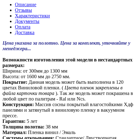
Описание
Отзывы
Характеристики
Документы
Оплата
Доставка
Цена указана за полотно. Цена за комплект, уточняйте у
менеджера...
Возможности изготовления этой модели в нестандартных
размерах:
Ширина: от 300мм до 1300 мм
Высота: от 1600 мм до 2750 мм.
Покрытие:
Данная модель может быть выполнена в 120
цветах Виниловой пленки. (
Цвета пленок закреплены в
файла карточки товара
). Так же модель может покрашена в
любой цвет по палитрам - Ral или Ncs.
Конструкция:
Массив сосны покрытый влагостойкими Хдф
панелями и затянутый в виниловую пленку в вакуумном
прессе.
Гарантия:
5 лет
Толщина полотна:
38 мм
Материал:
Пленка винил / Эмаль
Системы открывания:
Стандартное/ Двустворчатая