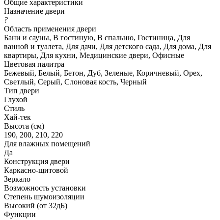
Общие характеристики
Назначение двери
?
Область применения двери
Бани и сауны, В гостиную, В спальню, Гостиница, Для
ванной и туалета, Для дачи, Для детского сада, Для дома, Для
квартиры, Для кухни, Медицинские двери, Офисные
Цветовая палитра
Бежевый, Белый, Бетон, Дуб, Зеленые, Коричневый, Орех,
Светлый, Серый, Слоновая кость, Черный
Тип двери
Глухой
Стиль
Хай-тек
Высота (см)
190, 200, 210, 220
Для влажных помещений
Да
Конструкция двери
Каркасно-щитовой
Зеркало
Возможность установки
Степень шумоизоляции
Высокий (от 32дБ)
Функции