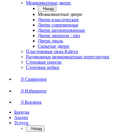
Межкомнатные двери
Назад
Межкомнатные двери
Двери классические
Двери современные
Двери шпонированные
Двери экошпон / пвх
Двери эмаль
Скрытые двери
Пластиковые окна Kaleva
Раздвижные межкомнатные перегородки
Стеновые панели
Стеновые рейки
0
Сравнение
0
Избранное
0
Корзина
Бренды
Акции
Услуги
Назад