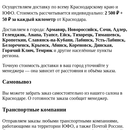
Осуществляем доставку по всему Краснодарскому краю и
ЮФО. Стоимость рассчитывается индивидуально:
2 500 ₽ +
50 ₽ за каждый километр
от Краснодара.
Доставляем в города:
Армавир, Новороссийск, Сочи, Адлер,
Геленджик, Анапа, Туапсе, Ейск, Тихорецк, Тимашевск,
Кропоткин, Славянск-на-Кубани, Лабинск, Усть-Лабинск,
Белореченск, Крымск, Абинск, Кореновск, Динская,
Горячий Ключ, Темрюк
и другие населённые пункты
региона.
Точную стоимость доставки в ваш город уточняйте у
менеджера — она зависит от расстояния и объёма заказа.
Самовывоз
Вы можете забрать заказ самостоятельно из нашего салона в
Краснодаре. О готовности заказа сообщит менеджер.
Транспортные компании
Отправляем заказы любыми транспортными компаниями,
работающими на территории ЮФО, а также Почтой России.