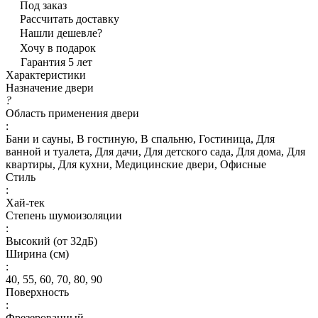
Под заказ
Рассчитать доставку
Нашли дешевле?
Хочу в подарок
Гарантия 5 лет
Характеристики
Назначение двери
?
Область применения двери
:
Бани и сауны, В гостиную, В спальню, Гостиница, Для
ванной и туалета, Для дачи, Для детского сада, Для дома, Для
квартиры, Для кухни, Медицинские двери, Офисные
Стиль
:
Хай-тек
Степень шумоизоляции
:
Высокий (от 32дБ)
Ширина (см)
:
40, 55, 60, 70, 80, 90
Поверхность
:
Фрезерованный