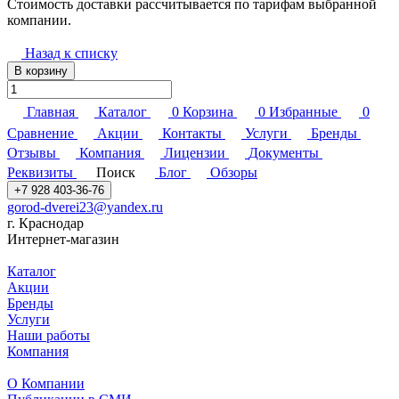
Стоимость доставки рассчитывается по тарифам выбранной
компании.
Назад к списку
В корзину
Главная
Каталог
0
Корзина
0
Избранные
0
Сравнение
Акции
Контакты
Услуги
Бренды
Отзывы
Компания
Лицензии
Документы
Реквизиты
Поиск
Блог
Обзоры
+7 928 403-36-76
gorod-dverei23@yandex.ru
г. Краснодар
Интернет-магазин
Каталог
Акции
Бренды
Услуги
Наши работы
Компания
О Компании