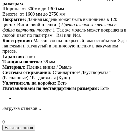
размерах:
Ширина: от 300мм до 1300 мм
Высота: от 1600 мм до 2750 мм.
Покрытие:
Данная модель может быть выполнена в 120
цветах Виниловой пленки. (
Цвета пленок закреплены в
файла карточки товара
). Так же модель может покрашена в
любой цвет по палитрам - Ral или Ncs.
Конструкция:
Массив сосны покрытый влагостойкими Хдф
панелями и затянутый в виниловую пленку в вакуумном
прессе.
Гарантия:
5 лет
Толщина полотна:
38 мм
Материал:
Пленка винил / Эмаль
Системы открывания:
Стандартное/ Двустворчатая
(Распашные) / Раздвижная (Купе)
Уплотнитель на коробке:
Есть
Изготавливаем по нестандартным размерам:
Есть
Загрузка отзывов...
0
Написать отзыв