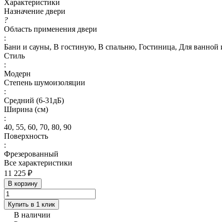
Характеристики
Назначение двери
?
Область применения двери
:
Бани и сауны, В гостиную, В спальню, Гостиница, Для ванной и
Стиль
:
Модерн
Степень шумоизоляции
:
Средний (6-31дБ)
Ширина (см)
:
40, 55, 60, 70, 80, 90
Поверхность
:
Фрезерованный
Все характеристики
11 225 ₽
В корзину
Купить в 1 клик
В наличии