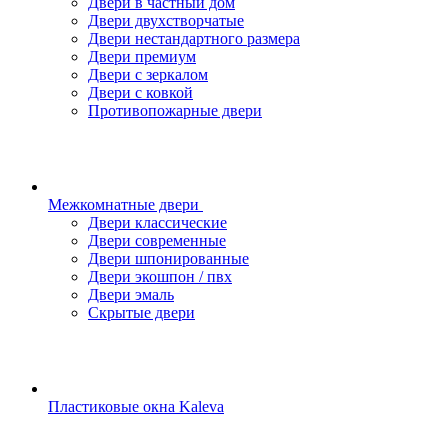
Двери в частный дом
Двери двухстворчатые
Двери нестандартного размера
Двери премиум
Двери с зеркалом
Двери с ковкой
Противопожарные двери
Межкомнатные двери
Двери классические
Двери современные
Двери шпонированные
Двери экошпон / пвх
Двери эмаль
Скрытые двери
Пластиковые окна Kaleva