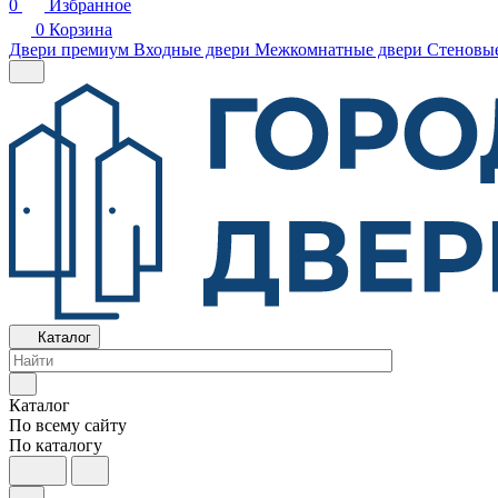
0
Избранное
0
Корзина
Двери премиум
Входные двери
Межкомнатные двери
Стеновы
Каталог
Каталог
По всему сайту
По каталогу