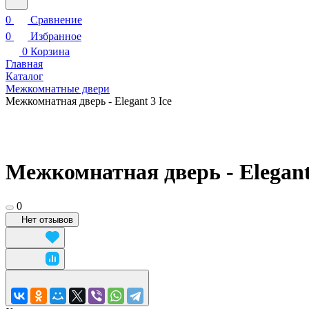
0
Сравнение
0
Избранное
0
Корзина
Главная
Каталог
Межкомнатные двери
Межкомнатная дверь - Elegant 3 Ice
Межкомнатная дверь - Elegant
0
Нет отзывов