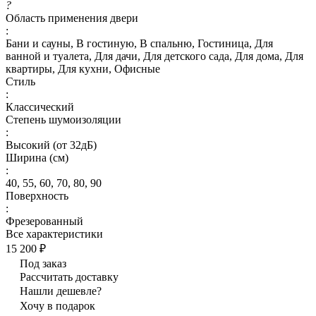
?
Область применения двери
:
Бани и сауны, В гостиную, В спальню, Гостиница, Для
ванной и туалета, Для дачи, Для детского сада, Для дома, Для
квартиры, Для кухни, Офисные
Стиль
:
Классический
Степень шумоизоляции
:
Высокий (от 32дБ)
Ширина (см)
:
40, 55, 60, 70, 80, 90
Поверхность
:
Фрезерованный
Все характеристики
15 200 ₽
Под заказ
Рассчитать доставку
Нашли дешевле?
Хочу в подарок