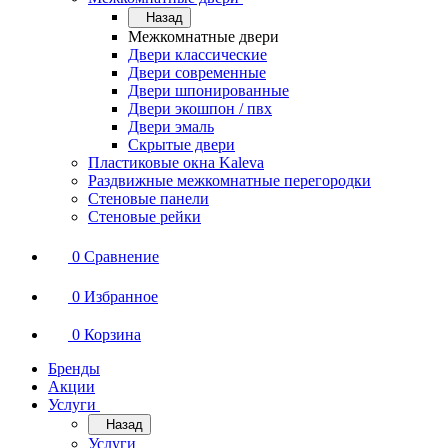
Назад
Межкомнатные двери
Двери классические
Двери современные
Двери шпонированные
Двери экошпон / пвх
Двери эмаль
Скрытые двери
Пластиковые окна Kaleva
Раздвижные межкомнатные перегородки
Стеновые панели
Стеновые рейки
0
Сравнение
0
Избранное
0
Корзина
Бренды
Акции
Услуги
Назад
Услуги