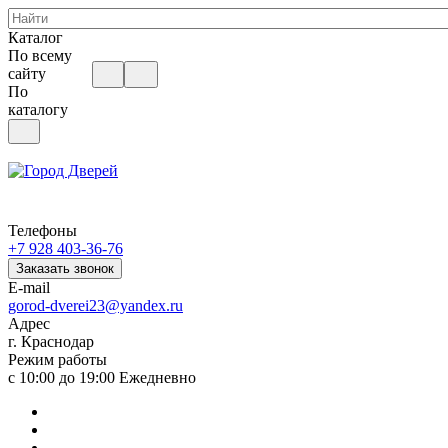
Каталог
По всему
сайту
По
каталогу
Телефоны
+7 928 403-36-76
Заказать звонок
E-mail
gorod-dverei23@yandex.ru
Адрес
г. Краснодар
Режим работы
с 10:00 до 19:00 Ежедневно