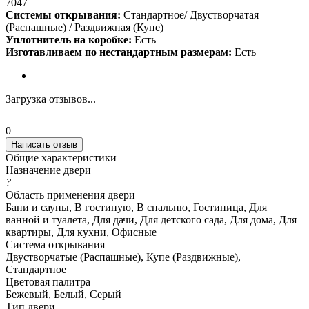
7047
Системы открывания:
Стандартное/ Двустворчатая
(Распашные) / Раздвижная (Купе)
Уплотнитель на коробке:
Есть
Изготавливаем по нестандартным размерам:
Есть
Загрузка отзывов...
0
Написать отзыв
Общие характеристики
Назначение двери
?
Область применения двери
Бани и сауны, В гостиную, В спальню, Гостиница, Для
ванной и туалета, Для дачи, Для детского сада, Для дома, Для
квартиры, Для кухни, Офисные
Система открывания
Двустворчатые (Распашные), Купе (Раздвижные),
Стандартное
Цветовая палитра
Бежевый, Белый, Серый
Тип двери