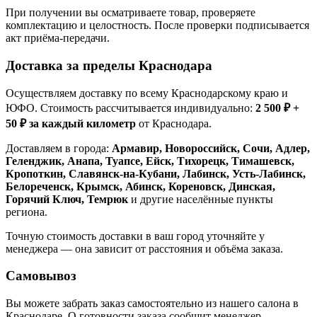
При получении вы осматриваете товар, проверяете
комплектацию и целостность. После проверки подписывается
акт приёма-передачи.
Доставка за пределы Краснодара
Осуществляем доставку по всему Краснодарскому краю и
ЮФО. Стоимость рассчитывается индивидуально:
2 500 ₽ +
50 ₽ за каждый километр
от Краснодара.
Доставляем в города:
Армавир, Новороссийск, Сочи, Адлер,
Геленджик, Анапа, Туапсе, Ейск, Тихорецк, Тимашевск,
Кропоткин, Славянск-на-Кубани, Лабинск, Усть-Лабинск,
Белореченск, Крымск, Абинск, Кореновск, Динская,
Горячий Ключ, Темрюк
и другие населённые пункты
региона.
Точную стоимость доставки в ваш город уточняйте у
менеджера — она зависит от расстояния и объёма заказа.
Самовывоз
Вы можете забрать заказ самостоятельно из нашего салона в
Краснодаре. О готовности заказа сообщит менеджер.